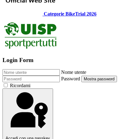
Categorie BikeTrial 2026
Login Form
Nome utente
Password
Mostra password
Ricordami
Accedi con una passkey