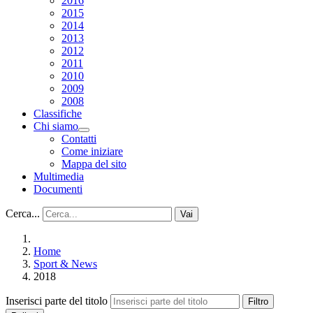
2016
2015
2014
2013
2012
2011
2010
2009
2008
Classifiche
Chi siamo
Contatti
Come iniziare
Mappa del sito
Multimedia
Documenti
Cerca...
Vai
Home
Sport & News
2018
Inserisci parte del titolo
Filtro