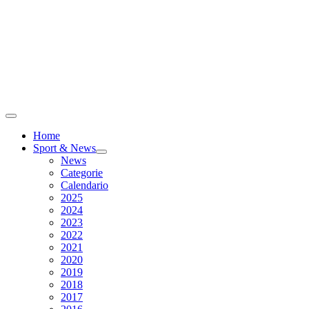
Home
Sport & News
News
Categorie
Calendario
2025
2024
2023
2022
2021
2020
2019
2018
2017