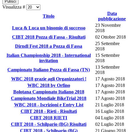
Pulisci
Visualizza #
Data
Titolo
pubblicazione
23 Novembre
Luca & Luca un binomio di successo
2018
CIBT 2018 Pozza di Fassa - Risultati
02 Ottobre 2018
25 Settembre
Dirndl Fest 2018 a Pozza di Fassa
2018
Italian Championship 2018 - International
15 Settembre
invitation
2018
13 Settembre
Campionato Italiano Pozza di Fassa (TN)
2018
WBC 2018 grazie agli Organizzatori !
17 Agosto 2018
WBC 2018 by Orfino
17 Agosto 2018
Bolotana Campionato Italiano 2018
17 Agosto 2018
Campionato Mondiale BikeTrial 2018
17 Agosto 2018
WBC 2018 - Iscrizioni e Entry List
21 Luglio 2018
CIBT 2018 - Rieti - Risultati
16 Luglio 2018
CIBT 2018 RIETI
04 Luglio 2018
CIBT 2018 - Schilpario (BG) Risultati
02 Luglio 2018
CIBT 2018 - Schilpario (BG)
21 Giugno 2018