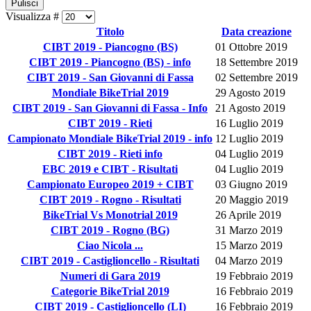
Pulisci
Visualizza #
Titolo
Data creazione
CIBT 2019 - Piancogno (BS)
01 Ottobre 2019
CIBT 2019 - Piancogno (BS) - info
18 Settembre 2019
CIBT 2019 - San Giovanni di Fassa
02 Settembre 2019
Mondiale BikeTrial 2019
29 Agosto 2019
CIBT 2019 - San Giovanni di Fassa - Info
21 Agosto 2019
CIBT 2019 - Rieti
16 Luglio 2019
Campionato Mondiale BikeTrial 2019 - info
12 Luglio 2019
CIBT 2019 - Rieti info
04 Luglio 2019
EBC 2019 e CIBT - Risultati
04 Luglio 2019
Campionato Europeo 2019 + CIBT
03 Giugno 2019
CIBT 2019 - Rogno - Risultati
20 Maggio 2019
BikeTrial Vs Monotrial 2019
26 Aprile 2019
CIBT 2019 - Rogno (BG)
31 Marzo 2019
Ciao Nicola ...
15 Marzo 2019
CIBT 2019 - Castiglioncello - Risultati
04 Marzo 2019
Numeri di Gara 2019
19 Febbraio 2019
Categorie BikeTrial 2019
16 Febbraio 2019
CIBT 2019 - Castiglioncello (LI)
16 Febbraio 2019