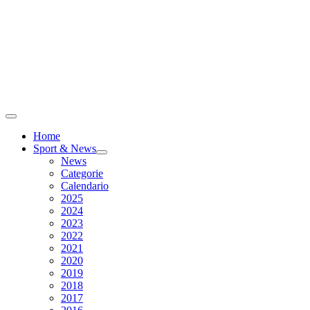
Home
Sport & News
News
Categorie
Calendario
2025
2024
2023
2022
2021
2020
2019
2018
2017