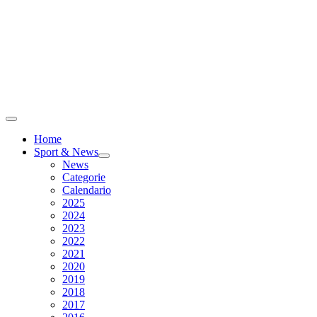
Home
Sport & News
News
Categorie
Calendario
2025
2024
2023
2022
2021
2020
2019
2018
2017