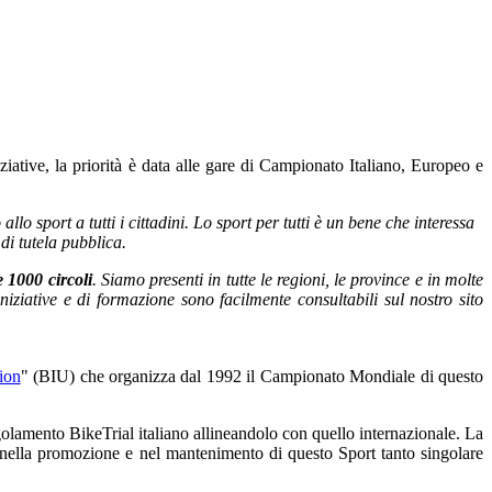
iziative, la priorità è data alle gare di Campionato Italiano, Europeo e
 allo sport a tutti i cittadini. Lo sport per tutti è un bene che interessa
 di tutela pubblica.
e 1000 circoli
.
Siamo presenti in tutte le regioni, le province e in molte
iziative e di formazione sono facilmente consultabili sul nostro sito
ion
" (BIU) che organizza dal 1992 il Campionato Mondiale di questo
olamento BikeTrial italiano allineandolo con quello internazionale. La
 nella promozione e nel mantenimento di questo Sport tanto singolare