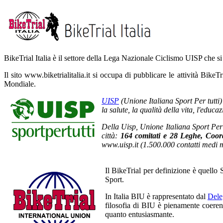
BikeTrial Italia è il settore della Lega Nazionale Ciclismo UISP che 
Il sito www.biketrialitalia.it si occupa di pubblicare le attività Bike
Mondiale.
UISP
(Unione Italiana Sport Per tutti) è
la salute, la qualità della vita, l'educ
Della Uisp, Unione Italiana Sport Per 
città:
164 comitati e 28 Leghe, Coord
www.uisp.it (1.500.000 contatti medi m
Il BikeTrial per definizione è quello
Sport.
In Italia BIU è rappresentato dal
Dele
filosofia di BIU è pienamente coeren
quanto entusiasmante.