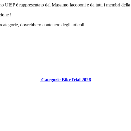
ismo UISP è rappresentato dal Massimo Iacoponi e da tutti i membri del
zione !
ocategorie, dovrebbero contenere degli articoli.
Categorie BikeTrial 2026