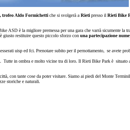
 trofeo Aldo Formichetti
che si svolgerà a
Rieti
presso il
Rieti Bike 
ike ASD è la migliore premessa per una gara che varrà sicumente la trasfe
 è giusto restituire questo piccolo sforzo con
una partecipazione nume
esserati uisp ed fci. Prenotare subito per il pernottamento, se avete pro
te in ombra e molto vicine tra di loro. Il Rieti Bike Park è situato all'
 città, con tante cose da poter visitare. Siamo ai piedi del Monte Termini
ze storiche e naturali.