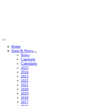
Home
Sport & News
News
Categorie
Calendario
2025
2024
2023
2022
2021
2020
2019
2018
2017