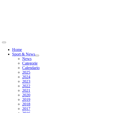
Home
Sport & News
News
Categorie
Calendario
2025
2024
2023
2022
2021
2020
2019
2018
2017