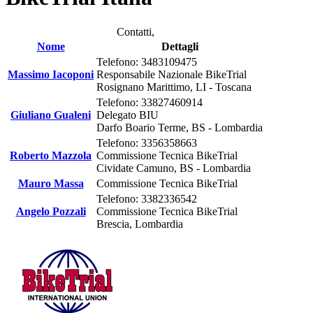
Contatti,
Nome
Dettagli
Telefono: 3483109475
Massimo Iacoponi
Responsabile Nazionale BikeTrial
Rosignano Marittimo, LI - Toscana
Telefono: 33827460914
Giuliano Gualeni
Delegato BIU
Darfo Boario Terme, BS - Lombardia
Telefono: 3356358663
Roberto Mazzola
Commissione Tecnica BikeTrial
Cividate Camuno, BS - Lombardia
Mauro Massa
Commissione Tecnica BikeTrial
Telefono: 3382336542
Angelo Pozzali
Commissione Tecnica BikeTrial
Brescia, Lombardia