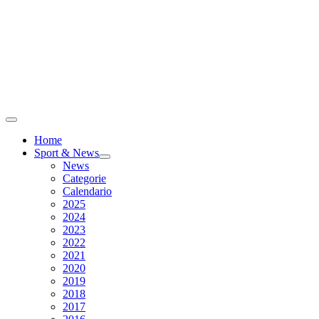
Home
Sport & News
News
Categorie
Calendario
2025
2024
2023
2022
2021
2020
2019
2018
2017