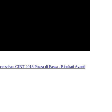
uccessivo: CIBT 2018 Pozza di Fassa - Risultati
Avanti