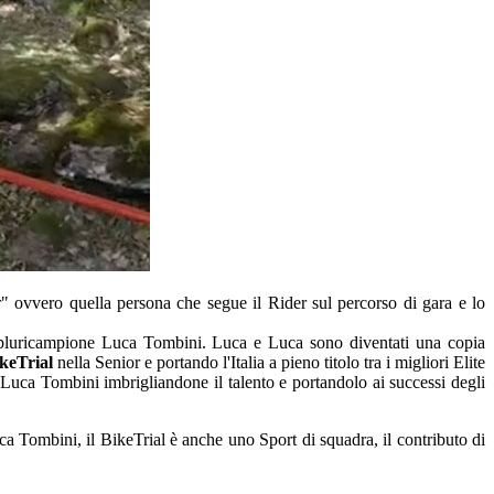
r" ovvero quella persona che segue il Rider sul percorso di gara e lo
pluricampione Luca Tombini. Luca e Luca sono diventati una copia
keTrial
nella Senior e portando l'Italia a pieno titolo tra i migliori Elite
 Luca Tombini imbrigliandone il talento e portandolo ai successi degli
a Tombini, il BikeTrial è anche uno Sport di squadra, il contributo di