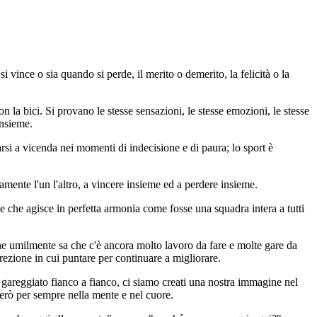
 vince o sia quando si perde, il merito o demerito, la felicità o la
n la bici. Si provano le stesse sensazioni, le stesse emozioni, le stesse
insieme.
arsi a vicenda nei momenti di indecisione e di paura; lo sport è
camente l'un l'altro, a vincere insieme ed a perdere insieme.
ne che agisce in perfetta armonia come fosse una squadra intera a tutti
e umilmente sa che c'è ancora molto lavoro da fare e molte gare da
rezione in cui puntare per continuare a migliorare.
e gareggiato fianco a fianco, ci siamo creati una nostra immagine nel
terò per sempre nella mente e nel cuore.