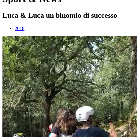
Luca & Luca un binomio di successo
2018