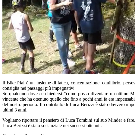
Il BikeTrial è un insieme di fatica, concentrazione, equilibrio, per
consiglia nei passaggi più impegnativi.
Se qualcuno dovesse chiedersi "come posso diventare un ottimo M
vincente che ha ottenuto quello che fino a pochi anni fa era impensabile
del nostro periodo. Il contributo di Luca Berizzi è stato davvero imp
ultimi 3 anni.
Vogliamo riportare il pensiero di Luca Tombini sul suo Minder e fare,
Luca Berizzi è stato sostanziale nei successi ottenuti.