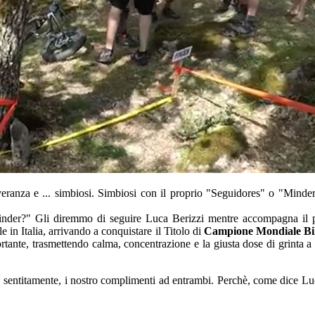
severanza e ... simbiosi. Simbiosi con il proprio "Seguidores" o "Minde
inder?" Gli diremmo di seguire Luca Berizzi mentre accompagna il 
 in Italia, arrivando a conquistare il Titolo di
Campione Mondiale Bi
ortante, trasmettendo calma, concentrazione e la giusta dose di grinta a
 sentitamente, i nostro complimenti ad entrambi. Perchè, come dice Luc