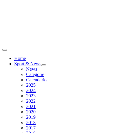
Home
Sport & News
News
Categorie
Calendario
2025
2024
2023
2022
2021
2020
2019
2018
2017