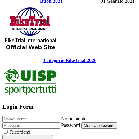
Buon 2021
01 Gennaio 2021
Categorie BikeTrial 2026
Login Form
Nome utente
Password
Mostra password
Ricordami