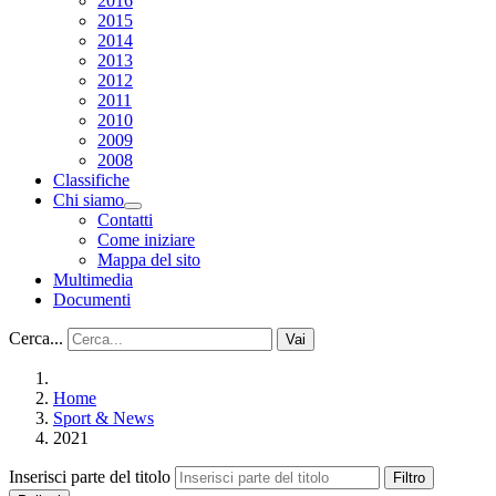
2016
2015
2014
2013
2012
2011
2010
2009
2008
Classifiche
Chi siamo
Contatti
Come iniziare
Mappa del sito
Multimedia
Documenti
Cerca...
Vai
Home
Sport & News
2021
Inserisci parte del titolo
Filtro