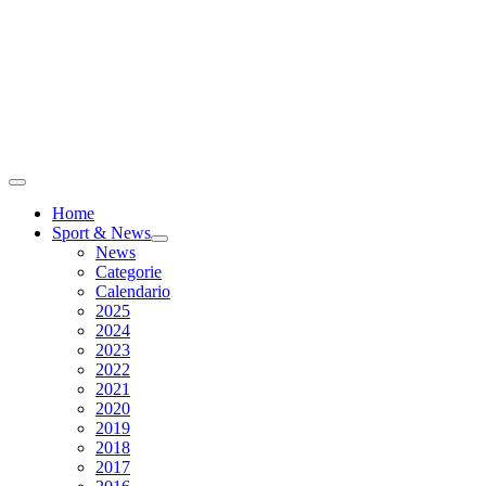
Home
Sport & News
News
Categorie
Calendario
2025
2024
2023
2022
2021
2020
2019
2018
2017