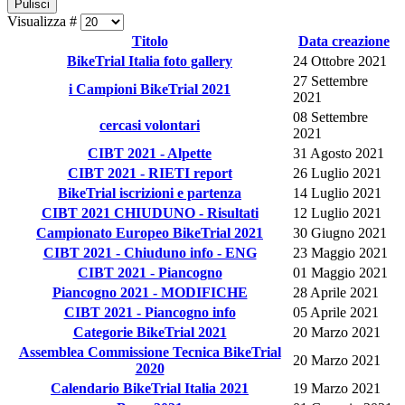
Pulisci
Visualizza #
Titolo
Data creazione
BikeTrial Italia foto gallery
24 Ottobre 2021
27 Settembre
i Campioni BikeTrial 2021
2021
08 Settembre
cercasi volontari
2021
CIBT 2021 - Alpette
31 Agosto 2021
CIBT 2021 - RIETI report
26 Luglio 2021
BikeTrial iscrizioni e partenza
14 Luglio 2021
CIBT 2021 CHIUDUNO - Risultati
12 Luglio 2021
Campionato Europeo BikeTrial 2021
30 Giugno 2021
CIBT 2021 - Chiuduno info - ENG
23 Maggio 2021
CIBT 2021 - Piancogno
01 Maggio 2021
Piancogno 2021 - MODIFICHE
28 Aprile 2021
CIBT 2021 - Piancogno info
05 Aprile 2021
Categorie BikeTrial 2021
20 Marzo 2021
Assemblea Commissione Tecnica BikeTrial
20 Marzo 2021
2020
Calendario BikeTrial Italia 2021
19 Marzo 2021