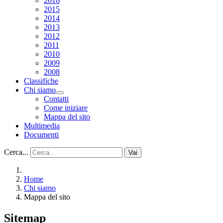
2016
2015
2014
2013
2012
2011
2010
2009
2008
Classifiche
Chi siamo
Contatti
Come iniziare
Mappa del sito
Multimedia
Documenti
Cerca...
Vai
Home
Chi siamo
Mappa del sito
Sitemap