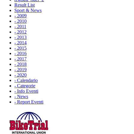
Result List
Sport & News
- 2009
- 2010
- 2011
- 2012
- 2013
- 2014
- 2015
- 2016
- 2017
- 2018
- 2019
- 2020
- Calendario
- Categorie
- Info Eventi
- News
- Report Eventi