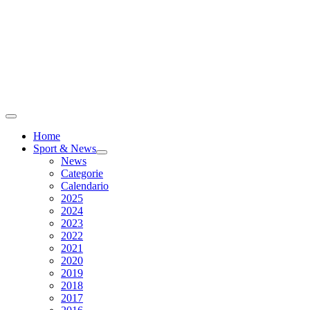
Home
Sport & News
News
Categorie
Calendario
2025
2024
2023
2022
2021
2020
2019
2018
2017