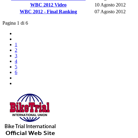
WBC 2012 Video
10 Agosto 2012
WBC 2012 - Final Ranking
07 Agosto 2012
Pagina 1 di 6
1
2
3
4
5
6