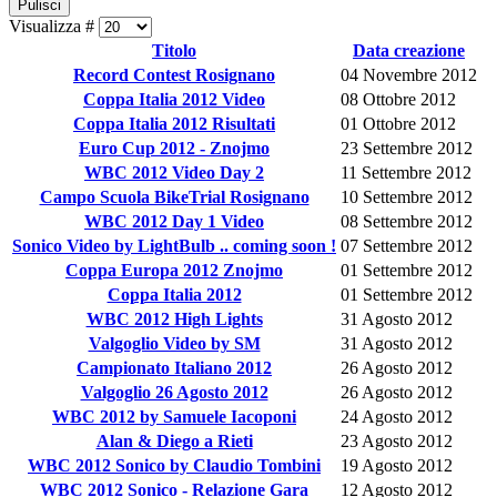
Pulisci
Visualizza #
Titolo
Data creazione
Record Contest Rosignano
04 Novembre 2012
Coppa Italia 2012 Video
08 Ottobre 2012
Coppa Italia 2012 Risultati
01 Ottobre 2012
Euro Cup 2012 - Znojmo
23 Settembre 2012
WBC 2012 Video Day 2
11 Settembre 2012
Campo Scuola BikeTrial Rosignano
10 Settembre 2012
WBC 2012 Day 1 Video
08 Settembre 2012
Sonico Video by LightBulb .. coming soon !
07 Settembre 2012
Coppa Europa 2012 Znojmo
01 Settembre 2012
Coppa Italia 2012
01 Settembre 2012
WBC 2012 High Lights
31 Agosto 2012
Valgoglio Video by SM
31 Agosto 2012
Campionato Italiano 2012
26 Agosto 2012
Valgoglio 26 Agosto 2012
26 Agosto 2012
WBC 2012 by Samuele Iacoponi
24 Agosto 2012
Alan & Diego a Rieti
23 Agosto 2012
WBC 2012 Sonico by Claudio Tombini
19 Agosto 2012
WBC 2012 Sonico - Relazione Gara
12 Agosto 2012