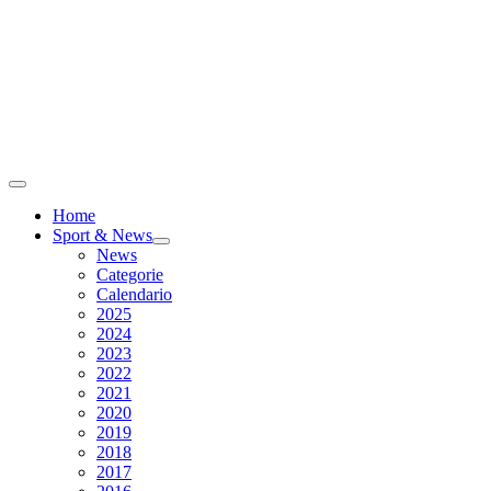
Home
Sport & News
News
Categorie
Calendario
2025
2024
2023
2022
2021
2020
2019
2018
2017