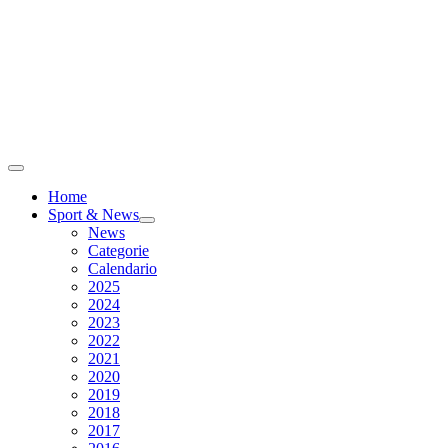
Home
Sport & News
News
Categorie
Calendario
2025
2024
2023
2022
2021
2020
2019
2018
2017