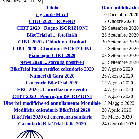
Visualizza #
Titolo
Data pubblicazio
il grande Max !
10 Dicembre 2020
CIBT 2020 - ROGNO
12 Ottobre 2020
CIBT 2020 - Rogno ISCRIZIONI
29 Settembre 2020
BikeTrial al ... fotofinish
23 Settembre 2020
CIBT 2020 - Chiuduno Risultati
20 Settembre 2020
CIBT 2020 - Chiuduno ISCRIZIONI
12 Settembre 2020
Piancogno CIBT 2020
08 Settembre 2020
News 2020 ... stavolta positive !
03 Settembre 2020
BikeTrial Italia rettifica calendario 2020
29 Agosto 2020
Numeri di Gara 2020
26 Agosto 2020
Categorie BikeTrial 2020
17 Agosto 2020
EBC 2020 - Cancellazione evento
14 Agosto 2020
CIBT 2020 - Piancogno ISCRIZIONI
14 Agosto 2020
Ulteriori modifiche ed annullamento Mondiale
13 Maggio 2020
Modifiche calendario BikeTrial 2020
20 Aprile 2020
BikeTrial 2020 ed emergenza sanitaria
09 Marzo 2020
Calendario BikeTrial Italia 2020
24 Gennaio 2020