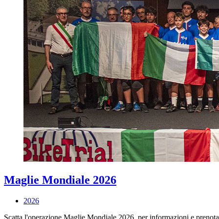
Maglie Mondiale 2026
2026
Scatta l'operazione Maglie Mondiale 2026, per informazioni e prenot