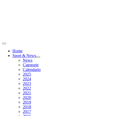
Home
Sport & News
News
Categorie
Calendario
2025
2024
2023
2022
2021
2020
2019
2018
2017