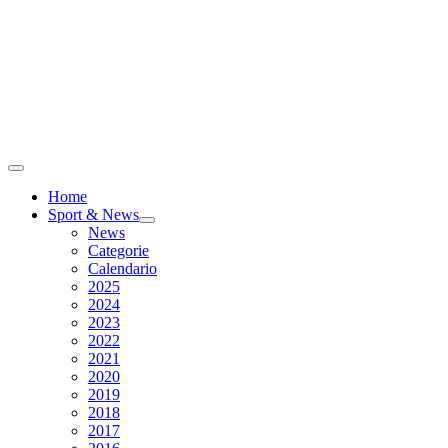
Home
Sport & News
News
Categorie
Calendario
2025
2024
2023
2022
2021
2020
2019
2018
2017