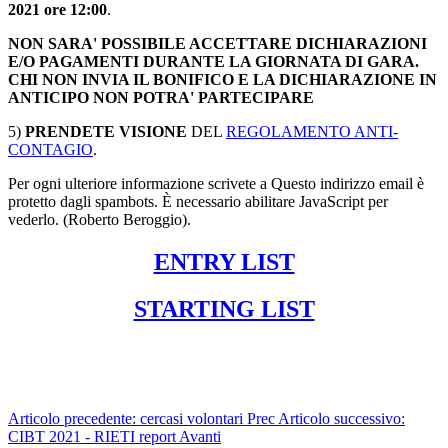
2021 ore 12:00
.
NON SARA' POSSIBILE ACCETTARE DICHIARAZIONI
E/O PAGAMENTI DURANTE LA GIORNATA DI GARA.
CHI NON INVIA IL BONIFICO E LA DICHIARAZIONE IN
ANTICIPO NON POTRA' PARTECIPARE
5)
PRENDETE VISIONE
DEL
REGOLAMENTO ANTI-
CONTAGIO
.
Per ogni ulteriore informazione scrivete a
Questo indirizzo email è
protetto dagli spambots. È necessario abilitare JavaScript per
vederlo.
(Roberto Beroggio).
ENTRY LIST
STARTING LIST
Articolo precedente: cercasi volontari
Prec
Articolo successivo:
CIBT 2021 - RIETI report
Avanti