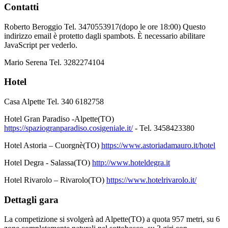
Contatti
Roberto Beroggio Tel. 3470553917(dopo le ore 18:00)
Questo
indirizzo email è protetto dagli spambots. È necessario abilitare
JavaScript per vederlo.
Mario Serena Tel. 3282274104
Hotel
Casa Alpette Tel. 340 6182758
Hotel Gran Paradiso -Alpette(TO)
https://spaziogranparadiso.cosigeniale.it/
- Tel. 3458423380
Hotel Astoria – Cuorgnè(TO)
https://www.astoriadamauro.it/hotel
Hotel Degra - Salassa(TO)
http://www.hoteldegra.it
Hotel Rivarolo – Rivarolo(TO)
https://www.hotelrivarolo.it/
Dettagli gara
La competizione si svolgerà ad Alpette(TO) a quota 957 metri, su 6