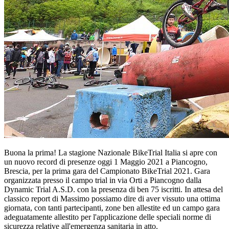
Buona la prima! La stagione Nazionale BikeTrial Italia si apre con
un nuovo record di presenze oggi 1 Maggio 2021 a Piancogno,
Brescia, per la prima gara del Campionato BikeTrial 2021. Gara
organizzata presso il campo trial in via Orti a Piancogno dalla
Dynamic Trial A.S.D. con la presenza di ben 75 iscritti. In attesa del
classico report di Massimo possiamo dire di aver vissuto una ottima
giornata, con tanti partecipanti, zone ben allestite ed un campo gara
adeguatamente allestito per l'applicazione delle speciali norme di
sicurezza relative all'emergenza sanitaria in atto.