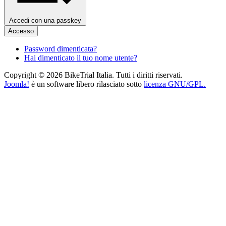
Accedi con una passkey
Accesso
Password dimenticata?
Hai dimenticato il tuo nome utente?
Copyright © 2026 BikeTrial Italia. Tutti i diritti riservati.
Joomla!
è un software libero rilasciato sotto
licenza GNU/GPL.