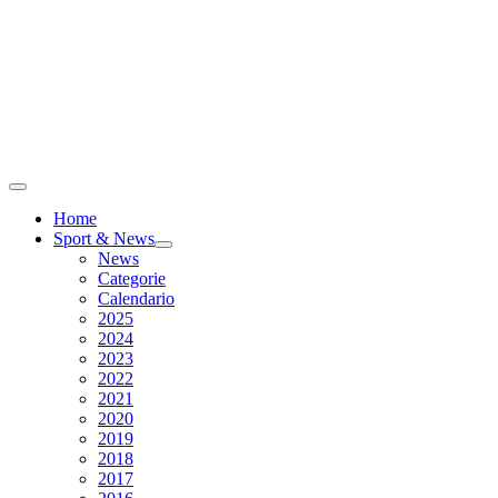
Home
Sport & News
News
Categorie
Calendario
2025
2024
2023
2022
2021
2020
2019
2018
2017