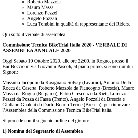
Roberto Mazzola
Mauro Massa
Lorenzo Pezzei
Angelo Pozzali
Luca Tombini in qualità di rappresentante dei Riders.
Qui sotto il verbale di assemblea
Commissione Tecnica BikeTrial Italia 2020 - VERBALE DI
ASSEMBLEA ANNUALE 2020
Oggi Sabato 10 Ottobre 2020, alle ore 22:00, in Rogno, presso il
Bar Boccio in via Giovanni Pascoli, al piano primo, si sono riuniti i
Signori:
Massimo Iacoponi da Rosignano Solvay (Livorno), Antonio Della
Rocca da Caserta, Roberto Mazzola da Piancogno (Brescia), Mauro
Massa da Rogno (Bergamo), Fabio Crescenzi da Rieti, Lorenzo
Pezzei da Pozza di Fassa (Trento), Angelo Pozzali da Brescia e
Giuliano Gualeni da Darfo Boario Terme (Brescia), per rinnovare
l’Assemblea della Commissione Tecnica BikeTrial Italia.
Si procede con il seguente ordine del giorno:
1) Nomina del Segretario di Assemblea