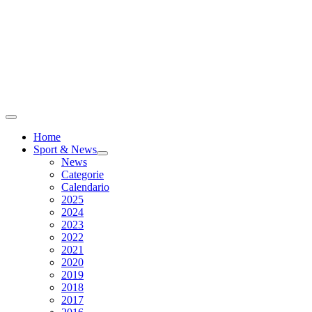
Home
Sport & News
News
Categorie
Calendario
2025
2024
2023
2022
2021
2020
2019
2018
2017