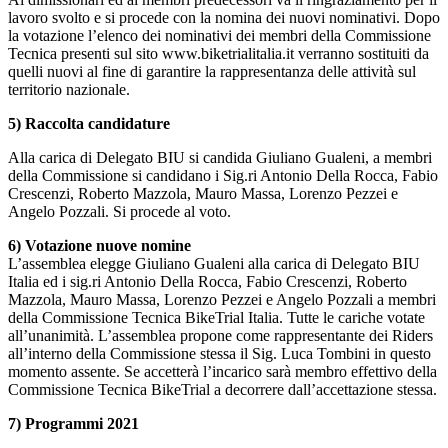
lavoro svolto e si procede con la nomina dei nuovi nominativi. Dopo
la votazione l’elenco dei nominativi dei membri della Commissione
Tecnica presenti sul sito www.biketrialitalia.it verranno sostituiti da
quelli nuovi al fine di garantire la rappresentanza delle attività sul
territorio nazionale.
5) Raccolta candidature
Alla carica di Delegato BIU si candida Giuliano Gualeni, a membri
della Commissione si candidano i Sig.ri Antonio Della Rocca, Fabio
Crescenzi, Roberto Mazzola, Mauro Massa, Lorenzo Pezzei e
Angelo Pozzali. Si procede al voto.
6) Votazione nuove nomine
L’assemblea elegge Giuliano Gualeni alla carica di Delegato BIU
Italia ed i sig.ri Antonio Della Rocca, Fabio Crescenzi, Roberto
Mazzola, Mauro Massa, Lorenzo Pezzei e Angelo Pozzali a membri
della Commissione Tecnica BikeTrial Italia. Tutte le cariche votate
all’unanimità. L’assemblea propone come rappresentante dei Riders
all’interno della Commissione stessa il Sig. Luca Tombini in questo
momento assente. Se accetterà l’incarico sarà membro effettivo della
Commissione Tecnica BikeTrial a decorrere dall’accettazione stessa.
7) Programmi 2021