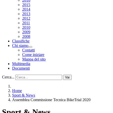
2016
2015
2014
2013
2012
2011
2010
2009
2008
Classifiche
Chi siamo
Contatti
Come iniziare
Mappa del sito
Multimedia
Documenti
Cerca...
Vai
Home
Sport & News
Assemblea Commissione Tecnica BikeTrial 2020
Sport & News