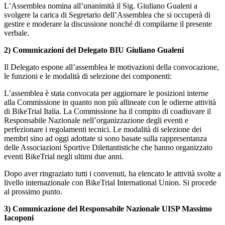
L’Assemblea nomina all’unanimità il Sig. Giuliano Gualeni a
svolgere la carica di Segretario dell’Assemblea che si occuperà di
gestire e moderare la discussione nonché di compilarne il presente
verbale.
2) Comunicazioni del Delegato BIU Giuliano Gualeni
Il Delegato espone all’assemblea le motivazioni della convocazione,
le funzioni e le modalità di selezione dei componenti:
L’assemblea è stata convocata per aggiornare le posizioni interne
alla Commissione in quanto non più allineate con le odierne attività
di BikeTrial Italia. La Commissione ha il compito di coadiuvare il
Responsabile Nazionale nell’organizzazione degli eventi e
perfezionare i regolamenti tecnici. Le modalità di selezione dei
membri sino ad oggi adottate si sono basate sulla rappresentanza
delle Associazioni Sportive Dilettantistiche che hanno organizzato
eventi BikeTrial negli ultimi due anni.
Dopo aver ringraziato tutti i convenuti, ha elencato le attività svolte a
livello internazionale con BikeTrial International Union. Si procede
al prossimo punto.
3) Comunicazione del Responsabile Nazionale UISP Massimo
Iacoponi