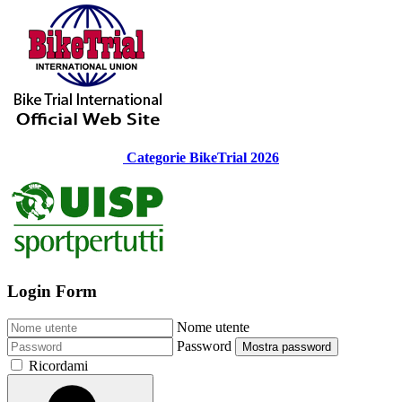
Categorie BikeTrial 2026
Login Form
Nome utente
Password
Mostra password
Ricordami