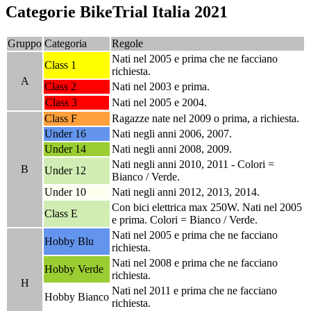
Categorie BikeTrial Italia 2021
Gruppo
Categoria
Regole
Nati nel 2005 e prima che ne facciano
Class 1
richiesta.
A
Class 2
Nati nel 2003 e prima.
Class 3
Nati nel 2005 e 2004.
Class F
Ragazze nate nel 2009 o prima, a richiesta.
Under 16
Nati negli anni 2006, 2007.
Under 14
Nati negli anni 2008, 2009.
Nati negli anni 2010, 2011 - Colori =
B
Under 12
Bianco / Verde.
Under 10
Nati negli anni 2012, 2013, 2014.
Con bici elettrica max 250W. Nati nel 2005
Class E
e prima. Colori = Bianco / Verde.
Nati nel 2005 e prima che ne facciano
Hobby Blu
richiesta.
Nati nel 2008 e prima che ne facciano
Hobby Verde
richiesta.
H
Nati nel 2011 e prima che ne facciano
Hobby Bianco
richiesta.