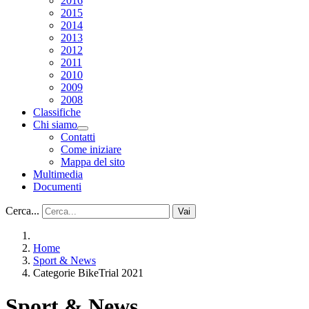
2016
2015
2014
2013
2012
2011
2010
2009
2008
Classifiche
Chi siamo
Contatti
Come iniziare
Mappa del sito
Multimedia
Documenti
Cerca...
Vai
Home
Sport & News
Categorie BikeTrial 2021
Sport & News