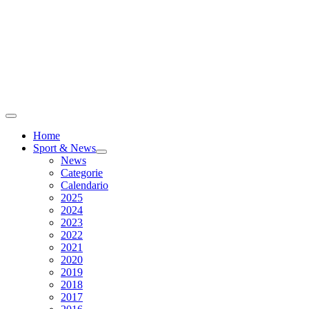
Home
Sport & News
News
Categorie
Calendario
2025
2024
2023
2022
2021
2020
2019
2018
2017