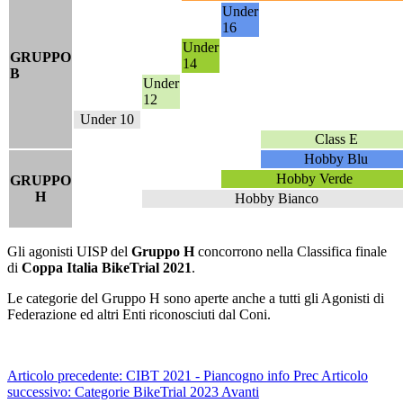
Under
16
Under
GRUPPO
14
B
Under
12
Under 10
Class E
Hobby Blu
Hobby Verde
GRUPPO
H
Hobby Bianco
Gli agonisti UISP del
Gruppo H
concorrono nella Classifica finale
di
Coppa Italia BikeTrial 2021
.
Le categorie del Gruppo H sono aperte anche a tutti gli Agonisti di
Federazione ed altri Enti riconosciuti dal Coni.
Articolo precedente: CIBT 2021 - Piancogno info
Prec
Articolo
successivo: Categorie BikeTrial 2023
Avanti