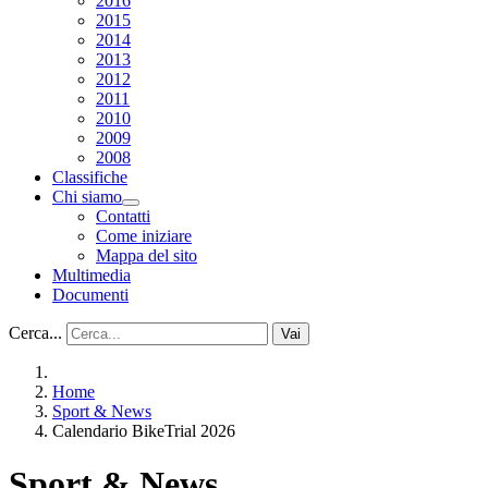
2016
2015
2014
2013
2012
2011
2010
2009
2008
Classifiche
Chi siamo
Contatti
Come iniziare
Mappa del sito
Multimedia
Documenti
Cerca...
Vai
Home
Sport & News
Calendario BikeTrial 2026
Sport & News