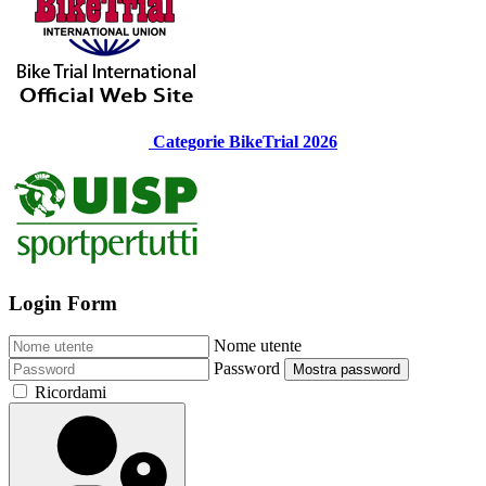
Categorie BikeTrial 2026
Login Form
Nome utente
Password
Mostra password
Ricordami