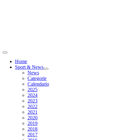
Home
Sport & News
News
Categorie
Calendario
2025
2024
2023
2022
2021
2020
2019
2018
2017