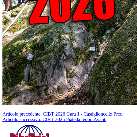
Articolo precedente: CIBT 2026 Gara 1 - Castiglioncello
Prec
Articolo successivo: CIBT 2025 Piateda report
Avanti