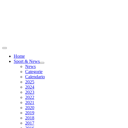
Home
Sport & News
News
Categorie
Calendario
2025
2024
2023
2022
2021
2020
2019
2018
2017