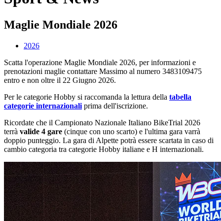
Maglie Mondiale 2026
2026
Scatta l'operazione Maglie Mondiale 2026, per informazioni e
prenotazioni maglie contattare Massimo al numero 3483109475
entro e non oltre il 22 Giugno 2026.
Per le categorie Hobby si raccomanda la lettura della
tabella
categorie internazionali
prima dell'iscrizione.
Ricordate che il Campionato Nazionale Italiano BikeTrial 2026
terrà
valide 4 gare
(cinque con uno scarto) e l'ultima gara varrà
doppio punteggio. La gara di Alpette potrà essere scartata in caso di
cambio categoria tra categorie Hobby italiane e H internazionali.