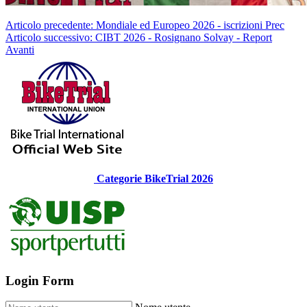
Articolo precedente: Mondiale ed Europeo 2026 - iscrizioni
Prec
Articolo successivo: CIBT 2026 - Rosignano Solvay - Report
Avanti
Categorie BikeTrial 2026
Login Form