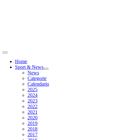
Home
Sport & News
News
Categorie
Calendario
2025
2024
2023
2022
2021
2020
2019
2018
2017