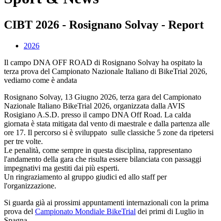
CIBT 2026 - Rosignano Solvay - Report
2026
Il campo DNA OFF ROAD di Rosignano Solvay ha ospitato la
terza prova del Campionato Nazionale Italiano di BikeTrial 2026,
vediamo come è andata
Rosignano Solvay, 13 Giugno 2026, terza gara del Campionato
Nazionale Italiano BikeTrial 2026, organizzata dalla AVIS
Rosigiano A.S.D. presso il campo DNA Off Road. La calda
giornata è stata mitigata dal vento di maestrale e dalla partenza alle
ore 17. Il percorso si è sviluppato sulle classiche 5 zone da ripetersi
per tre volte.
Le penalità, come sempre in questa disciplina, rappresentano
l'andamento della gara che risulta essere bilanciata con passaggi
impegnativi ma gestiti dai più esperti.
Un ringraziamento al gruppo giudici ed allo staff per
l'organizzazione.
Si guarda già ai prossimi appuntamenti internazionali con la prima
prova del
Campionato Mondiale BikeTrial
dei primi di Luglio in
Spagna.