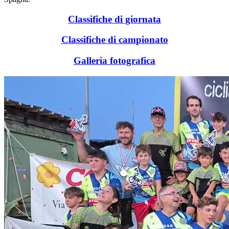
Classifiche di giornata
Classifiche di campionato
Galleria fotografica