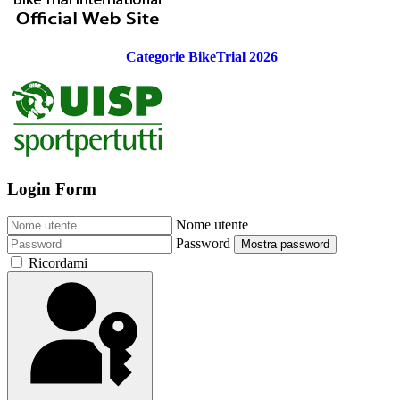
Categorie BikeTrial 2026
Login Form
Nome utente
Password
Mostra password
Ricordami