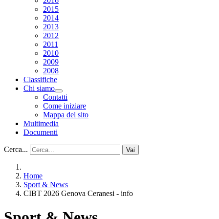
2016
2015
2014
2013
2012
2011
2010
2009
2008
Classifiche
Chi siamo
Contatti
Come iniziare
Mappa del sito
Multimedia
Documenti
Cerca...
Vai
Home
Sport & News
CIBT 2026 Genova Ceranesi - info
Sport & News