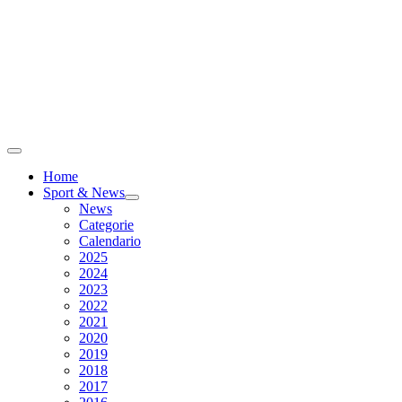
Home
Sport & News
News
Categorie
Calendario
2025
2024
2023
2022
2021
2020
2019
2018
2017