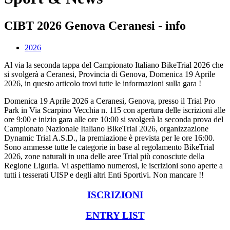
CIBT 2026 Genova Ceranesi - info
2026
Al via la seconda tappa del Campionato Italiano BikeTrial 2026 che
si svolgerà a Ceranesi, Provincia di Genova, Domenica 19 Aprile
2026, in questo articolo trovi tutte le informazioni sulla gara !
Domenica 19 Aprile 2026 a Ceranesi, Genova, presso il Trial Pro
Park in Via Scarpino Vecchia n. 115 con apertura delle iscrizioni alle
ore 9:00 e inizio gara alle ore 10:00 si svolgerà la seconda prova del
Campionato Nazionale Italiano BikeTrial 2026, organizzazione
Dynamic Trial A.S.D., la premiazione è prevista per le ore 16:00.
Sono ammesse tutte le categorie in base al regolamento BikeTrial
2026, zone naturali in una delle aree Trial più conosciute della
Regione Liguria. Vi aspettiamo numerosi, le iscrizioni sono aperte a
tutti i tesserati UISP e degli altri Enti Sportivi. Non mancare !!
ISCRIZIONI
ENTRY LIST