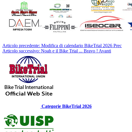
Articolo precedente: Modifica di calendario BikeTrial 2026
Prec
Articolo successivo: Noah e il Bike Trial ... Bravo !
Avanti
Categorie BikeTrial 2026