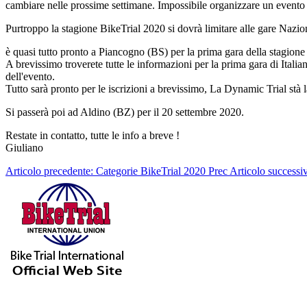
cambiare nelle prossime settimane. Impossibile organizzare un evento 
Purtroppo la stagione BikeTrial 2020 si dovrà limitare alle gare Nazion
è quasi tutto pronto a Piancogno (BS) per la prima gara della stagione
A brevissimo troverete tutte le informazioni per la prima gara di Itali
dell'evento.
Tutto sarà pronto per le iscrizioni a brevissimo, La Dynamic Trial st
Si passerà poi ad Aldino (BZ) per il 20 settembre 2020.
Restate in contatto, tutte le info a breve !
Giuliano
Articolo precedente: Categorie BikeTrial 2020
Prec
Articolo succes