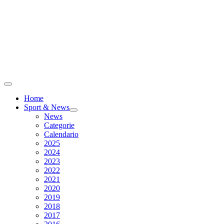
Home
Sport & News
News
Categorie
Calendario
2025
2024
2023
2022
2021
2020
2019
2018
2017