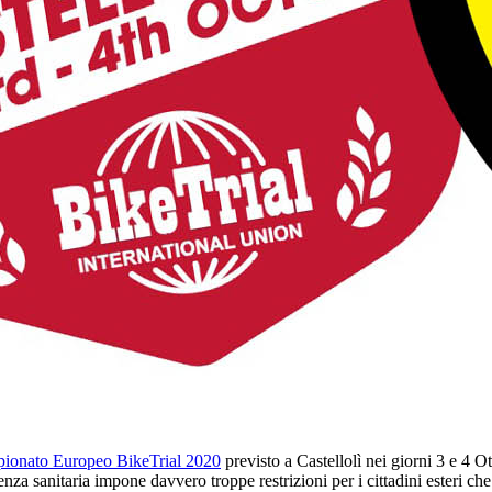
pionato Europeo BikeTrial 2020
previsto a Castellolì nei giorni 3 e 4 
genza sanitaria impone davvero troppe restrizioni per i cittadini esteri ch