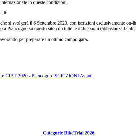
internazionale in queste condizioni.
ali:
 che si svolgerà il 6 Settembre 2020, con iscrizioni esclusivamente on-li
ano a Piancogno su questo sito con tutte le indicazioni (abbastanza facili
à lavorando per preparare un ottimo campo gara.
sivo: CIBT 2020 - Piancogno ISCRIZIONI
Avanti
Categorie BikeTrial 2026