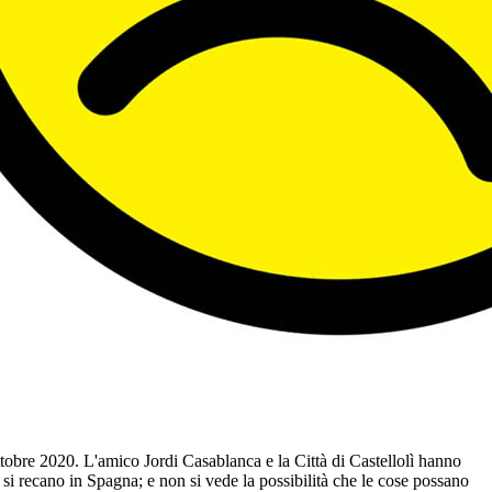
Ottobre 2020. L'amico Jordi Casablanca e la Città di Castellolì hanno
e si recano in Spagna; e non si vede la possibilità che le cose possano