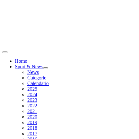
Home
Sport & News
News
Categorie
Calendario
2025
2024
2023
2022
2021
2020
2019
2018
2017