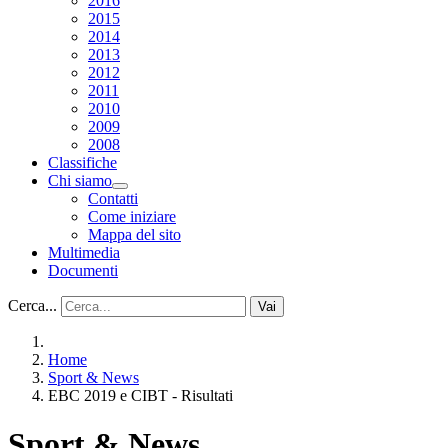
2016
2015
2014
2013
2012
2011
2010
2009
2008
Classifiche
Chi siamo
Contatti
Come iniziare
Mappa del sito
Multimedia
Documenti
Cerca...
Vai
Home
Sport & News
EBC 2019 e CIBT - Risultati
Sport & News