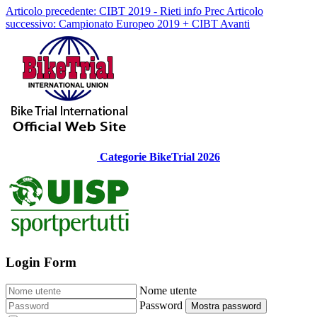
Articolo precedente: CIBT 2019 - Rieti info
Prec
Articolo
successivo: Campionato Europeo 2019 + CIBT
Avanti
Categorie BikeTrial 2026
Login Form
Nome utente
Password
Mostra password