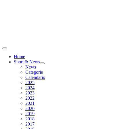
Home
Sport & News
News
Categorie
Calendario
2025
2024
2023
2022
2021
2020
2019
2018
2017