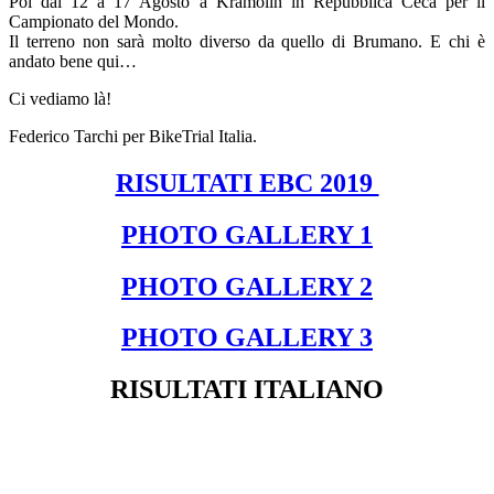
Poi dal 12 a 17 Agosto a Kramolin in Repubblica Ceca per il
Campionato del Mondo.
Il terreno non sarà molto diverso da quello di Brumano. E chi è
andato bene qui…
Ci vediamo là!
Federico Tarchi per BikeTrial Italia.
RISULTATI EBC 2019
PHOTO GALLERY 1
PHOTO GALLERY 2
PHOTO GALLERY 3
RISULTATI ITALIANO