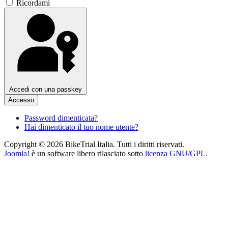
Ricordami
Accedi con una passkey
Accesso
Password dimenticata?
Hai dimenticato il tuo nome utente?
Copyright © 2026 BikeTrial Italia. Tutti i diritti riservati.
Joomla!
è un software libero rilasciato sotto
licenza GNU/GPL.