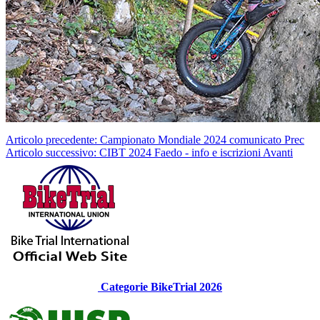
Articolo precedente: Campionato Mondiale 2024 comunicato
Prec
Articolo successivo: CIBT 2024 Faedo - info e iscrizioni
Avanti
Categorie BikeTrial 2026