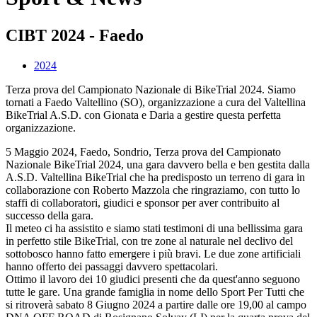
CIBT 2024 - Faedo
2024
Terza prova del Campionato Nazionale di BikeTrial 2024. Siamo
tornati a Faedo Valtellino (SO), organizzazione a cura del Valtellina
BikeTrial A.S.D. con Gionata e Daria a gestire questa perfetta
organizzazione.
5 Maggio 2024, Faedo, Sondrio, Terza prova del Campionato
Nazionale BikeTrial 2024, una gara davvero bella e ben gestita dalla
A.S.D. Valtellina BikeTrial che ha predisposto un terreno di gara in
collaborazione con Roberto Mazzola che ringraziamo, con tutto lo
staffi di collaboratori, giudici e sponsor per aver contribuito al
successo della gara.
Il meteo ci ha assistito e siamo stati testimoni di una bellissima gara
in perfetto stile BikeTrial, con tre zone al naturale nel declivo del
sottobosco hanno fatto emergere i più bravi. Le due zone artificiali
hanno offerto dei passaggi davvero spettacolari.
Ottimo il lavoro dei 10 giudici presenti che da quest'anno seguono
tutte le gare. Una grande famiglia in nome dello Sport Per Tutti che
si ritroverà sabato 8 Giugno 2024 a partire dalle ore 19,00 al campo