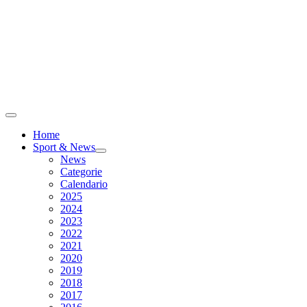
Home
Sport & News
News
Categorie
Calendario
2025
2024
2023
2022
2021
2020
2019
2018
2017