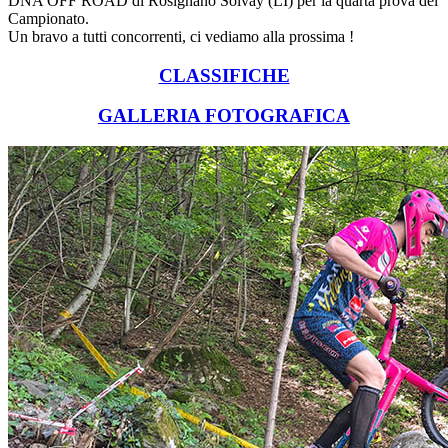
DNA OFF ROAD di Rosignano Solvay (LI) per la quarta prova del
Campionato.
Un bravo a tutti concorrenti, ci vediamo alla prossima !
CLASSIFICHE
GALLERIA FOTOGRAFICA