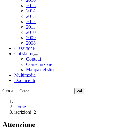
2016
2015
2014
2013
2012
2011
2010
2009
2008
Classifiche
Chi siamo
Contatti
Come iniziare
Mappa del sito
Multimedia
Documenti
Cerca...
Vai
Home
iscrizioni_2
Attenzione