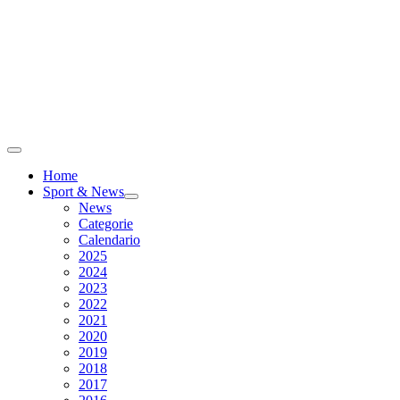
Home
Sport & News
News
Categorie
Calendario
2025
2024
2023
2022
2021
2020
2019
2018
2017