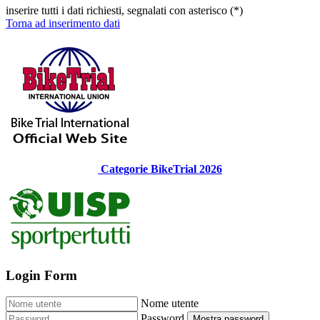
inserire tutti i dati richiesti, segnalati con asterisco (*)
Torna ad inserimento dati
Categorie BikeTrial 2026
Login Form
Nome utente
Password
Mostra password