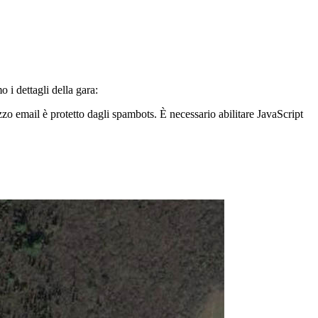
i dettagli della gara:
zzo email è protetto dagli spambots. È necessario abilitare JavaScript