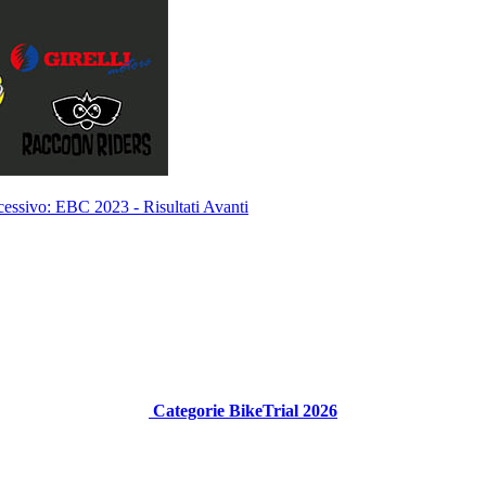
cessivo: EBC 2023 - Risultati
Avanti
Categorie BikeTrial 2026