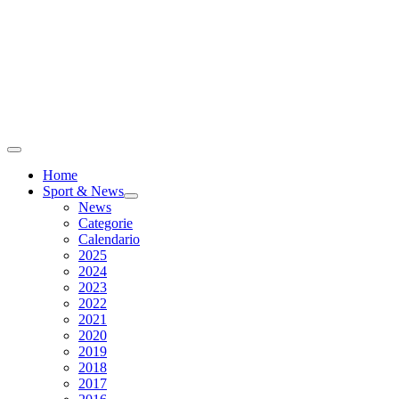
Home
Sport & News
News
Categorie
Calendario
2025
2024
2023
2022
2021
2020
2019
2018
2017