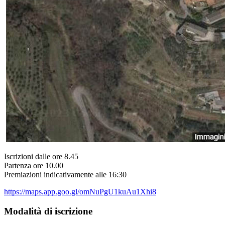
Iscrizioni dalle ore 8.45
Partenza ore 10.00
Premiazioni indicativamente alle 16:30
https://maps.app.goo.gl/omNuPgU1kuAu1Xhi8
Modalità di iscrizione