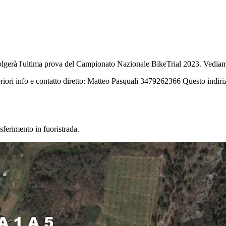
gerà l'ultima prova del Campionato Nazionale BikeTrial 2023. Vediamo 
eriori info e contatto diretto: Matteo Pasquali 3479262366
Questo indiri
sferimento in fuoristrada.