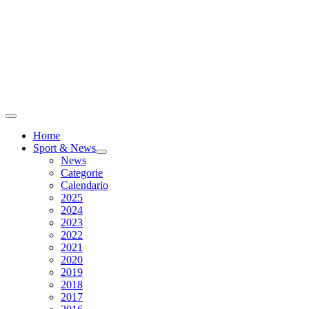
Home
Sport & News
News
Categorie
Calendario
2025
2024
2023
2022
2021
2020
2019
2018
2017