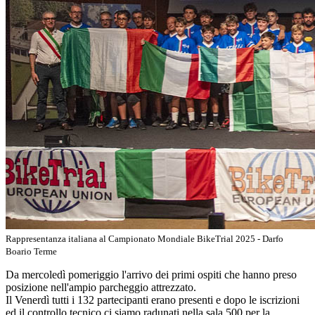
Rappresentanza italiana al Campionato Mondiale BikeTrial 2025 - Darfo
Boario Terme
Da mercoledì pomeriggio l'arrivo dei primi ospiti che hanno preso
posizione nell'ampio parcheggio attrezzato.
Il Venerdì tutti i 132 partecipanti erano presenti e dopo le iscrizioni
ed il controllo tecnico ci siamo radunati nella sala 500 per la