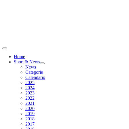
Home
Sport & News
News
Categorie
Calendario
2025
2024
2023
2022
2021
2020
2019
2018
2017