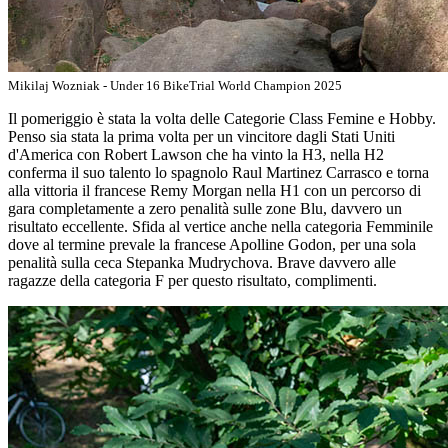
Mikilaj Wozniak - Under 16 BikeTrial World Champion 2025
Il pomeriggio è stata la volta delle Categorie Class Femine e Hobby.
Penso sia stata la prima volta per un vincitore dagli Stati Uniti
d'America con Robert Lawson che ha vinto la H3, nella H2
conferma il suo talento lo spagnolo Raul Martinez Carrasco e torna
alla vittoria il francese Remy Morgan nella H1 con un percorso di
gara completamente a zero penalità sulle zone Blu, davvero un
risultato eccellente. Sfida al vertice anche nella categoria Femminile
dove al termine prevale la francese Apolline Godon, per una sola
penalità sulla ceca Stepanka Mudrychova. Brave davvero alle
ragazze della categoria F per questo risultato, complimenti.