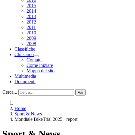
2016
2015
2014
2013
2012
2011
2010
2009
2008
Classifiche
Chi siamo
Contatti
Come iniziare
Mappa del sito
Multimedia
Documenti
Cerca...
Vai
Home
Sport & News
Mondiale BikeTrial 2025 - report
Sport & News