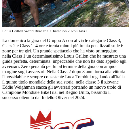
Louis Grillon World BikeTrial Champion 2025 Class 1
La domenica la gara del Gruppo A con al via le categorie Class 3,
Class 2 e Class 1. 4 ore e trenta minuti più trenta penalizzati sulle 6
zone per tre giri. Un grande spettacolo che ha visto primeggiare
nella Class 1 un determinatissimo Louis Grillon che ha mostrato una
guida perfetta, determinata, impeccabile che non ha dato appello agli
avversari. Zero penalità per lui al termine della gara con ampio
margine sugli avversari. Nella Class 2 dopo 8 anni torna alla vittoria
l'inossidabile e sempre consistente Luca Tombini regalando all'italia
il quinto titolo mondiale della sua storia, nella classe 3 il giovane
Eddie Weightman stacca gli avversari portando un nuovo titolo di
Campione Mondiale BikeTrial nel Regno Unito, bissando il
successo ottenuto dal fratello Oliver nel 2024.