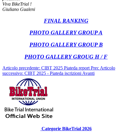
Viva BikeTrial !
Giuliano Gualeni
FINAL RANKING
PHOTO GALLERY GROUP A
PHOTO GALLERY GROUP B
PHOTO GALLERY GROUG H / F
Articolo precedente: CIBT 2025 Piateda report
Prec
Articolo
successivo: CIBT 2025 - Piateda iscrizioni
Avanti
Categorie BikeTrial 2026