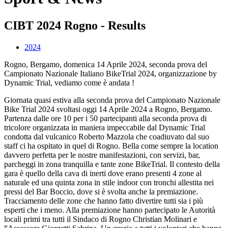
CIBT 2024 Rogno - Results
2024
Rogno, Bergamo, domenica 14 Aprile 2024, seconda prova del
Campionato Nazionale Italiano BikeTrial 2024, organizzazione by
Dynamic Trial, vediamo come è andata !
Giornata quasi estiva alla seconda prova del Campionato Nazionale
Bike Trial 2024 svoltasi oggi 14 Aprile 2024 a Rogno, Bergamo.
Partenza dalle ore 10 per i 50 partecipanti alla seconda prova di
tricolore organizzata in maniera impeccabile dal Dynamic Trial
condotta dal vulcanico Roberto Mazzola che coadiuvato dal suo
staff ci ha ospitato in quel di Rogno. Bella come sempre la location
davvero perfetta per le nostre manifestazioni, con servizi, bar,
parcheggi in zona tranquilla e tante zone BikeTrial. Il contesto della
gara è quello della cava di inerti dove erano presenti 4 zone al
naturale ed una quinta zona in stile indoor con tronchi allestita nei
pressi del Bar Boccio, dove si è svolta anche la premiazione.
Tracciamento delle zone che hanno fatto divertire tutti sia i più
esperti che i meno. Alla premiazione hanno partecipato le Autorità
locali primi tra tutti il Sindaco di Rogno Christian Molinari e