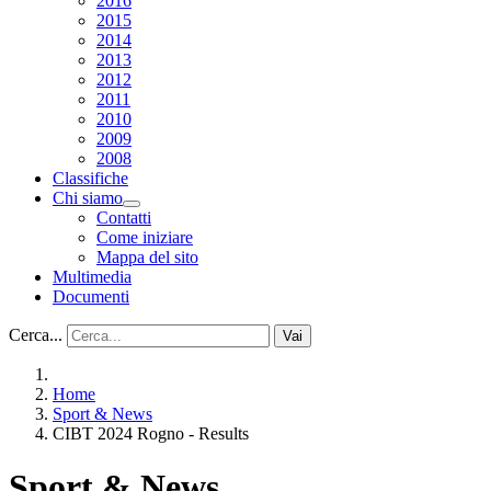
2016
2015
2014
2013
2012
2011
2010
2009
2008
Classifiche
Chi siamo
Contatti
Come iniziare
Mappa del sito
Multimedia
Documenti
Cerca...
Vai
Home
Sport & News
CIBT 2024 Rogno - Results
Sport & News