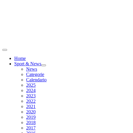
Home
Sport & News
News
Categorie
Calendario
2025
2024
2023
2022
2021
2020
2019
2018
2017