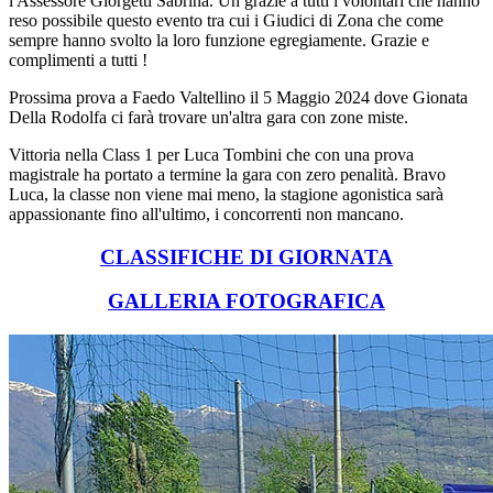
l'Assessore Giorgetti Sabrina. Un grazie a tutti i volontari che hanno
reso possibile questo evento tra cui i Giudici di Zona che come
sempre hanno svolto la loro funzione egregiamente. Grazie e
complimenti a tutti !
Prossima prova a Faedo Valtellino il 5 Maggio 2024 dove Gionata
Della Rodolfa ci farà trovare un'altra gara con zone miste.
Vittoria nella Class 1 per Luca Tombini che con una prova
magistrale ha portato a termine la gara con zero penalità. Bravo
Luca, la classe non viene mai meno, la stagione agonistica sarà
appassionante fino all'ultimo, i concorrenti non mancano.
CLASSIFICHE DI GIORNATA
GALLERIA FOTOGRAFICA