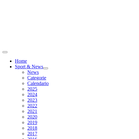
Home
Sport & News
News
Categorie
Calendario
2025
2024
2023
2022
2021
2020
2019
2018
2017