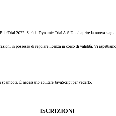
 BikeTrial 2022. Sarà la Dynamic Trial A.S.D. ad aprire la nuova stagi
derazioni in possesso di regolare licenza in corso di validità. Vi aspett
i spambots. È necessario abilitare JavaScript per vederlo.
ISCRIZIONI