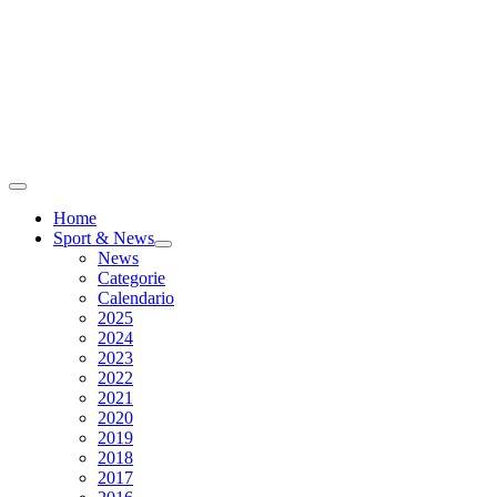
Home
Sport & News
News
Categorie
Calendario
2025
2024
2023
2022
2021
2020
2019
2018
2017