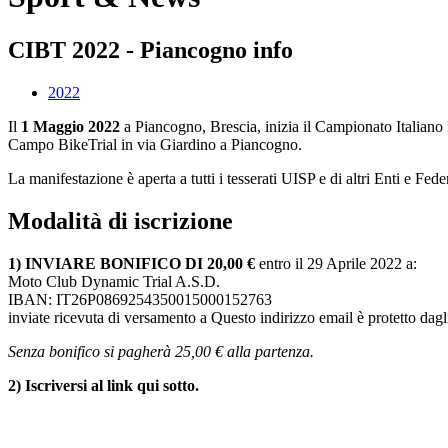
CIBT 2022 - Piancogno info
2022
Il
1 Maggio 2022
a Piancogno, Brescia, inizia il Campionato Italiano
Campo BikeTrial in via Giardino a Piancogno.
La manifestazione è aperta a tutti i tesserati UISP e di altri Enti e Fe
Modalità di iscrizione
1) INVIARE BONIFICO DI 20,00 €
entro il 29 Aprile 2022 a:
Moto Club Dynamic Trial A.S.D.
IBAN: IT26P0869254350015000152763
inviate ricevuta di versamento a
Questo indirizzo email è protetto dagl
Senza bonifico si pagherà 25,00 € alla partenza.
2) Iscriversi al link qui sotto.