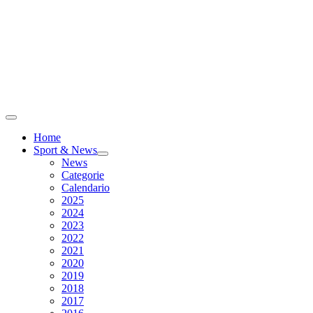
Home
Sport & News
News
Categorie
Calendario
2025
2024
2023
2022
2021
2020
2019
2018
2017