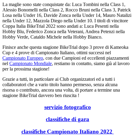
La maglie sono state conquistate da: Luca Tombini nella Class 1,
Alessio Bonomelli nella Class 2, Rocco Bruni nella Class 3, Patrick
Losa nella Under 16, Davide Zonca nella Under 14, Mauro Natalizi
nella Under 12, Mazzola Diego nella Under 10. I titoli di vincitore
Coppa Italia BikeTrial 2022 sono andati a: Luca Pesenti nella
Hobby Blu, Federico Zonca nella Veterani, Andrea Petenzi nella
Hobby Verde, Cataldo Michele nella Hobby Bianco.
Finisce anche questa stagione BikeTrial dopo 3 prove di Kameoka
Cup e 4 prove di Campionato Italiano, ottimi successi nel
Campionato Europeo
, con due Campioni ed eccellenti piazzamenti
nel
Campionato Mondiale
, restiamo in contatto, siamo già al lavoro
per la prossima stagione!
Grazie a tutti, in particolare ai Club organizzatori ed a tutti i
collaboratori che a vario titolo hanno permesso, senza alcuna
risorsa o contributo, ancora una volta, di portare a termine una
stagione BikeTrial davvero ben riuscita !
servizio fotografico
classifiche di gara
classifiche Campionato Italiano 2022