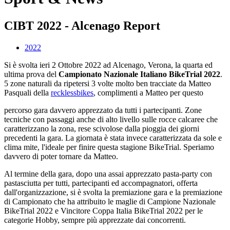
CIBT 2022 - Alcenago Report
2022
Si è svolta ieri 2 Ottobre 2022 ad Alcenago, Verona, la quarta ed
ultima prova del
Campionato Nazionale Italiano BikeTrial 2022
.
5 zone naturali da ripetersi 3 volte molto ben tracciate da Matteo
Pasquali della
recklessbikes
, complimenti a Matteo per questo
percorso gara davvero apprezzato da tutti i partecipanti. Zone
tecniche con passaggi anche di alto livello sulle rocce calcaree che
caratterizzano la zona, rese scivolose dalla pioggia dei giorni
precedenti la gara. La giornata è stata invece caratterizzata da sole e
clima mite, l'ideale per finire questa stagione BikeTrial. Speriamo
davvero di poter tornare da Matteo.
Al termine della gara, dopo una assai apprezzato pasta-party con
pastasciutta per tutti, partecipanti ed accompagnatori, offerta
dall'organizzazione, si è svolta la premiazione gara e la premiazione
di Campionato che ha attribuito le maglie di Campione Nazionale
BikeTrial 2022 e Vincitore Coppa Italia BikeTrial 2022 per le
categorie Hobby, sempre più apprezzate dai concorrenti.