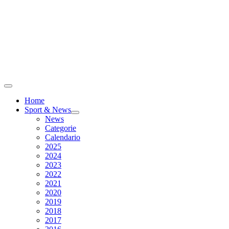
Home
Sport & News
News
Categorie
Calendario
2025
2024
2023
2022
2021
2020
2019
2018
2017