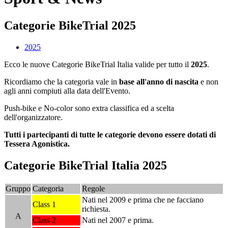
Categorie BikeTrial 2025
2025
Ecco le nuove Categorie BikeTrial Italia valide per tutto il
2025
.
Ricordiamo che la categoria vale in
base all'anno di nascita
e non
agli anni compiuti alla data dell'Evento.
Push-bike e No-color sono extra classifica ed a scelta
dell'organizzatore.
Tutti i partecipanti di tutte le categorie devono essere dotati di
Tessera Agonistica.
Categorie BikeTrial Italia 2025
Gruppo
Categoria
Regole
Nati nel 2009 e prima che ne facciano
Class 1
richiesta.
A
Class 2
Nati nel 2007 e prima.