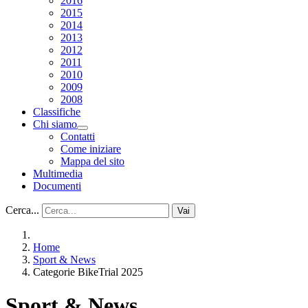
2016
2015
2014
2013
2012
2011
2010
2009
2008
Classifiche
Chi siamo
Contatti
Come iniziare
Mappa del sito
Multimedia
Documenti
Cerca...
Vai
Home
Sport & News
Categorie BikeTrial 2025
Sport & News