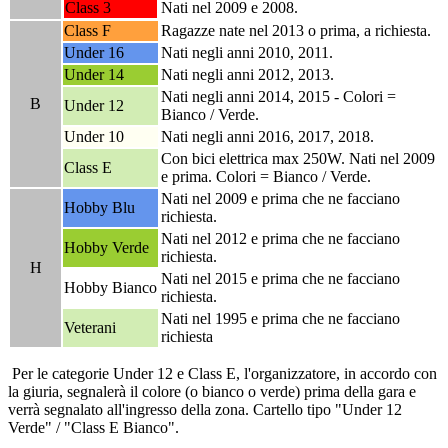
Class 3
Nati nel 2009 e 2008.
Class F
Ragazze nate nel 2013 o prima, a richiesta.
Under 16
Nati negli anni 2010, 2011.
Under 14
Nati negli anni 2012, 2013.
Nati negli anni 2014, 2015 - Colori =
B
Under 12
Bianco / Verde.
Under 10
Nati negli anni 2016, 2017, 2018.
Con bici elettrica max 250W. Nati nel 2009
Class E
e prima. Colori = Bianco / Verde.
Nati nel 2009 e prima che ne facciano
Hobby Blu
richiesta.
Nati nel 2012 e prima che ne facciano
Hobby Verde
richiesta.
H
Nati nel 2015 e prima che ne facciano
Hobby Bianco
richiesta.
Nati nel 1995 e prima che ne facciano
Veterani
richiesta
Per le categorie Under 12 e Class E, l'organizzatore, in accordo con
la giuria, segnalerà il colore (o bianco o verde) prima della gara e
verrà segnalato all'ingresso della zona. Cartello tipo "Under 12
Verde" / "Class E Bianco".