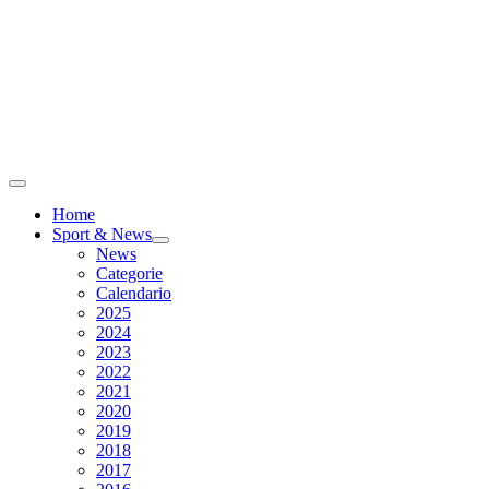
Home
Sport & News
News
Categorie
Calendario
2025
2024
2023
2022
2021
2020
2019
2018
2017