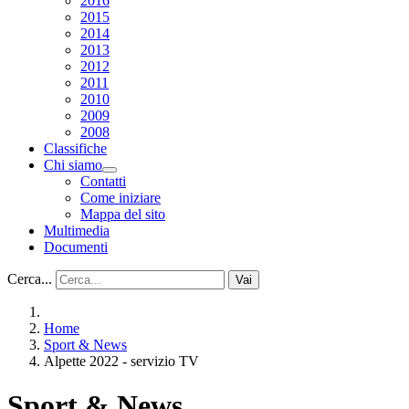
2016
2015
2014
2013
2012
2011
2010
2009
2008
Classifiche
Chi siamo
Contatti
Come iniziare
Mappa del sito
Multimedia
Documenti
Cerca...
Vai
Home
Sport & News
Alpette 2022 - servizio TV
Sport & News