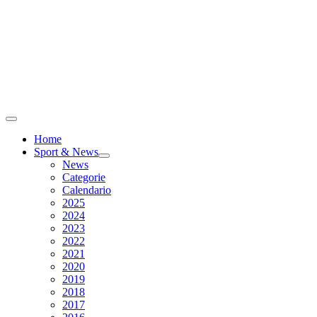
Home
Sport & News
News
Categorie
Calendario
2025
2024
2023
2022
2021
2020
2019
2018
2017