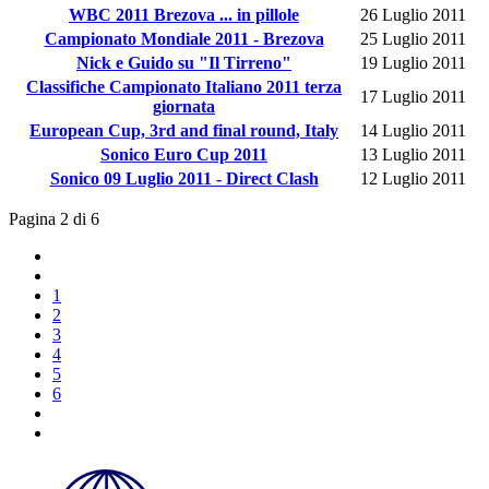
WBC 2011 Brezova ... in pillole
26 Luglio 2011
Campionato Mondiale 2011 - Brezova
25 Luglio 2011
Nick e Guido su "Il Tirreno"
19 Luglio 2011
Classifiche Campionato Italiano 2011 terza
17 Luglio 2011
giornata
European Cup, 3rd and final round, Italy
14 Luglio 2011
Sonico Euro Cup 2011
13 Luglio 2011
Sonico 09 Luglio 2011 - Direct Clash
12 Luglio 2011
Pagina 2 di 6
1
2
3
4
5
6