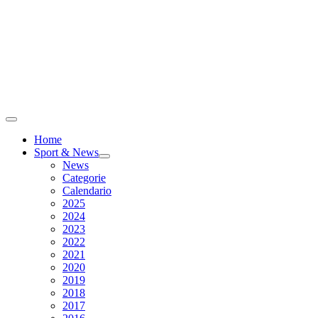
Home
Sport & News
News
Categorie
Calendario
2025
2024
2023
2022
2021
2020
2019
2018
2017