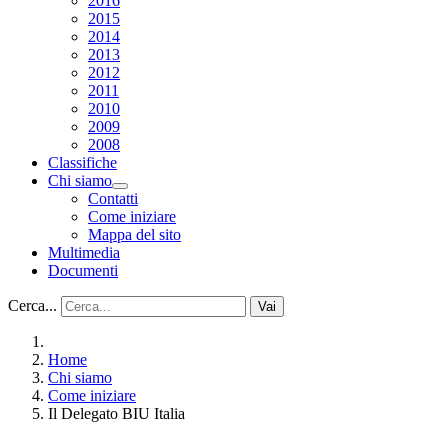
2016
2015
2014
2013
2012
2011
2010
2009
2008
Classifiche
Chi siamo
Contatti
Come iniziare
Mappa del sito
Multimedia
Documenti
Cerca...
Vai
Home
Chi siamo
Come iniziare
Il Delegato BIU Italia