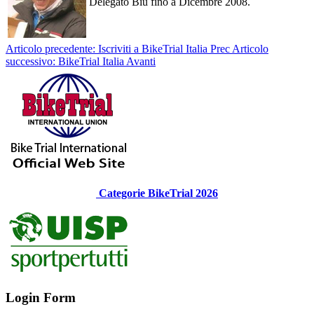
Delegato Biu fino a Dicembre 2008.
Articolo precedente: Iscriviti a BikeTrial Italia
Prec
Articolo
successivo: BikeTrial Italia
Avanti
Categorie BikeTrial 2026
Login Form