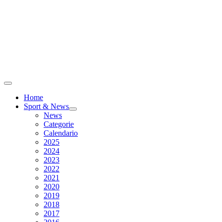
Home
Sport & News
News
Categorie
Calendario
2025
2024
2023
2022
2021
2020
2019
2018
2017