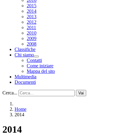
2016
2015
2014
2013
2012
2011
2010
2009
2008
Classifiche
Chi siamo
Contatti
Come iniziare
Mappa del sito
Multimedia
Documenti
Cerca...
Vai
Home
2014
2014