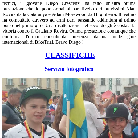
tecnici, il giovane Diego Crescenzi ha fatto un'altra ottima
prestazione che lo pone ormai al pari livello dei bravissimi Alan
Rovira dalla Catalunya e Adam Morewood dall'Inghilterra. Il reatino
ha combattuto davvero ad armi pari, passando addirittura al primo
posto nel primo giro. Una disattenzione nel secondo gli è costata la
vittoria contro il Catalano Rovira. Ottima prestazione comunque che
conferma l'ormai consolidata presenza italiana nelle gare
internazionali di BikeTrial. Bravo Diego !
CLASSIFICHE
Servizio fotografico