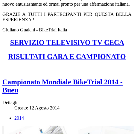
nuovo entusiasmante ed ormai pronto per una affermazione italiana.
GRAZIE A TUTTI I PARTECIPANTI PER QUESTA BELLA
ESPERIENZA !
Giuliano Gualeni - BikeTrial Italia
SERVIZIO TELEVISIVO TV CECA
RISULTATI GARA E CAMPIONATO
Campionato Mondiale BikeTrial 2014 -
Bueu
Dettagli
Creato: 12 Agosto 2014
2014