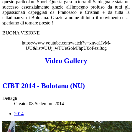
questo particolare Sport. Questa gara in terra di Sardegna è stata un
successo essenzialmente grazie all'impegno profuso da tutti gli
appassionati capeggiati da Francesco e Cristian e da tutta la
cittadinanza di Bolotana. Grazie a nome di tutto il movimento e ...
speriamo di tornare presto !
BUONA VISIONE
https://www.youtube.com/watch?v=xnyq1IvM-
UU&list=UUj_wTUeGoMJhpU0oFezi8og
Video Gallery
CIBT 2014 - Bolotana (NU)
Dettagli
Creato: 08 Settembre 2014
2014