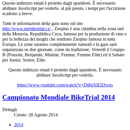
Questo indirizzo email è protetto dagli spambots. È necessario
abilitare JavaScript per vederlo.
al più presto, i tempi per l'iscrizione
scadono a breve.
Tutte le informazioni della gara sono sul sito
http://www.mebiketrial.cz/
, Znojmo è una cittadina nella zona sud
della Moravia, Repubblica Ceca, famosa per la produzione di vino e
per la bellezza dei luoghi che rendono Znojmo famosa in tutta
Europa. Le zone saranno completamente naturali e la gara sarà
organizzata su due giornate, come da tradizione, Venerdì il Gruppo
B (Poussin, Benjamin, Minime, Femine, Femine Elite) ed il Sabato
per Junior, Senior, Elite.
Questo indirizzo email è protetto dagli spambots. È necessario
abilitare JavaScript per vederlo.
https://www.youtube.com/watch?v=Dt8gXB2Dwns
Campionato Mondiale BikeTrial 2014
Dettagli
Creato: 28 Agosto 2014
2014