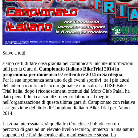
Salve a tutti,
siamo certi di fare cosa gradita nel comunicarvi alcune informazioni
utili per la Gara di
Campionato Italiano BikeTrial 2014 in
programma per domenica 07 settembre 2014 in Sardegna
.
Per la sua importanza sarà uno degli eventi sportivi tra i più attesi
dell'intero circuito ciclistico regionale e non solo. La UISP Bike
Trial Italia, dopo i riconoscimenti ottenuti dal Moto Club Palai, ha
dato piena fiducia al sodalizio per collaborare al meglio
nell’organizzazione di questa ultima gara di Campionato con relativa
assegnazione del titolo di Campione Italiano Bike Trial per l’anno
2014.
La zona interessata sarà quella fra Ortachis e Pabude con un
percorso di gara ad un elevato livello tecnico, immerso in una natura
stupenda che farà da cornice alla manifestazione stessa. La