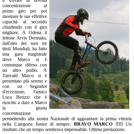
a trovare la dovuta
concentrazione al
primo giro per poi
mostrare le sue effettive
capacità al secondo
chiudendo con il giro
migliore. A Odena il
lettone Arvis Dermaks,
dall'alto dei suoi tre
titoli Mondiali, ha fatto
una gara magistrale
dove Marco si è
comunque difeso con
un altro podio. A
Tanvald Marco si è
presentato più sereno e
con un Seguidor
d'eccezione, l'amico
Luca Berizzi che è
riuscito a dare a Marco
la giusta
concentrazione
permettendo alla nostra Nazionale di agguantare la prima vittoria
nella Categoria Junior di sempre.
BRAVO MARCO !!!!!
Un
risultato che un tempo sembrava impensabile. Ottima prestazione.