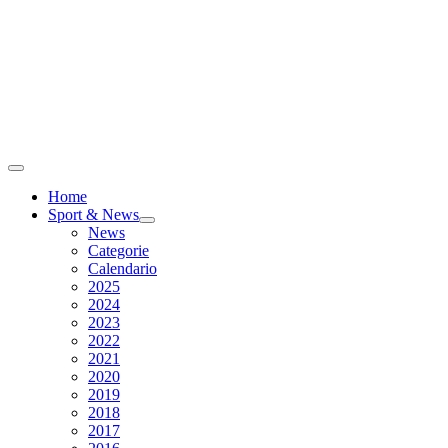
Home
Sport & News
News
Categorie
Calendario
2025
2024
2023
2022
2021
2020
2019
2018
2017