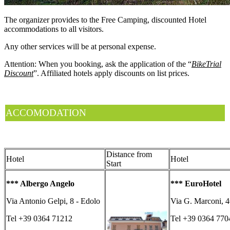
The organizer provides to the Free Camping, discounted Hotel
accommodations to all visitors.
Any other services will be at personal expense.
Attention: When you booking, ask the application of the “
BikeTrial
Discount
”. Affiliated hotels apply discounts on list prices.
ACCOMODATION
Distance from
Hotel
Hotel
Start
*** Albergo Angelo
*** EuroHotel
Via Antonio Gelpi, 8 - Edolo
Via G. Marconi, 4
Tel +39 0364 71212
Tel +39 0364 770