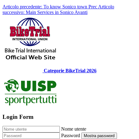
Articolo precedente: To know Sonico town
Prec
Articolo
successivo: Main Services in Sonico
Avanti
Categorie BikeTrial 2026
Login Form
Nome utente
Password
Mostra password