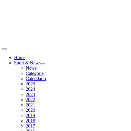
Home
Sport & News
News
Categorie
Calendario
2025
2024
2023
2022
2021
2020
2019
2018
2017