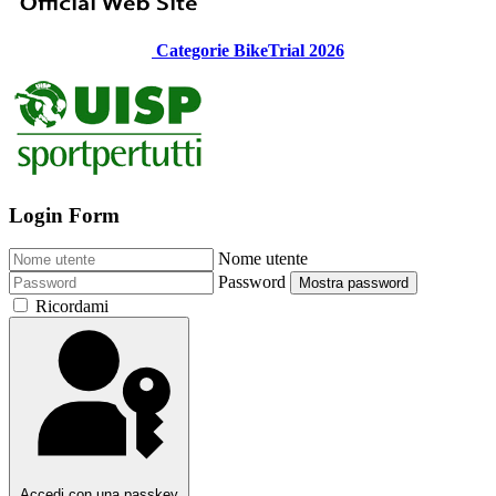
Categorie BikeTrial 2026
Login Form
Nome utente
Password
Mostra password
Ricordami
Accedi con una passkey