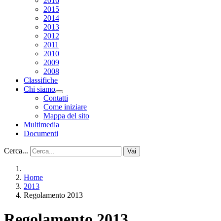
2016
2015
2014
2013
2012
2011
2010
2009
2008
Classifiche
Chi siamo
Contatti
Come iniziare
Mappa del sito
Multimedia
Documenti
Cerca...
Vai
Home
2013
Regolamento 2013
Regolamento 2013