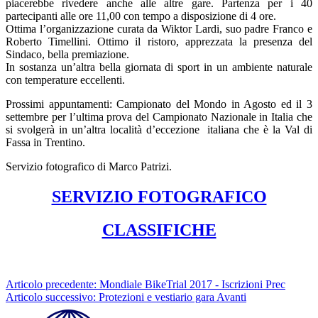
piacerebbe rivedere anche alle altre gare. Partenza per i 40
partecipanti alle ore 11,00 con tempo a disposizione di 4 ore.
Ottima l’organizzazione curata da Wiktor Lardi, suo padre Franco e
Roberto Timellini. Ottimo il ristoro, apprezzata la presenza del
Sindaco, bella premiazione.
In sostanza un’altra bella giornata di sport in un ambiente naturale
con temperature eccellenti.
Prossimi appuntamenti: Campionato del Mondo in Agosto ed il 3
settembre per l’ultima prova del Campionato Nazionale in Italia che
si svolgerà in un’altra località d’eccezione italiana che è la Val di
Fassa in Trentino.
Servizio fotografico di Marco Patrizi.
SERVIZIO FOTOGRAFICO
CLASSIFICHE
Articolo precedente: Mondiale BikeTrial 2017 - Iscrizioni
Prec
Articolo successivo: Protezioni e vestiario gara
Avanti