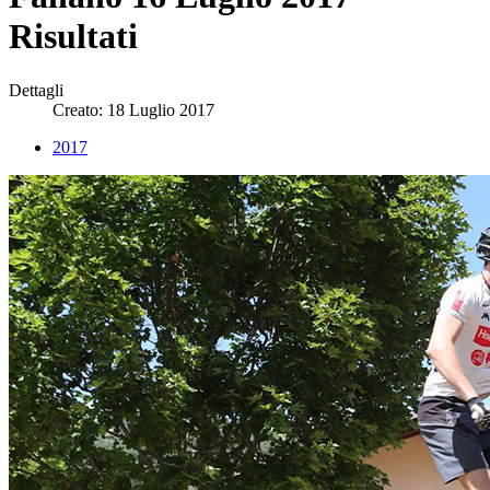
Risultati
Dettagli
Creato: 18 Luglio 2017
2017