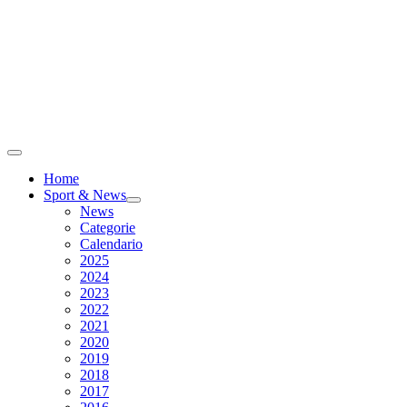
Home
Sport & News
News
Categorie
Calendario
2025
2024
2023
2022
2021
2020
2019
2018
2017