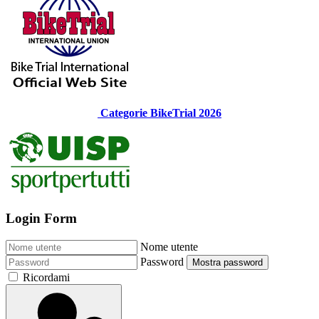
Categorie BikeTrial 2026
Login Form
Nome utente
Password
Mostra password
Ricordami