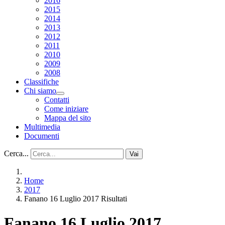
2016
2015
2014
2013
2012
2011
2010
2009
2008
Classifiche
Chi siamo
Contatti
Come iniziare
Mappa del sito
Multimedia
Documenti
Cerca...
Vai
Home
2017
Fanano 16 Luglio 2017 Risultati
Fanano 16 Luglio 2017