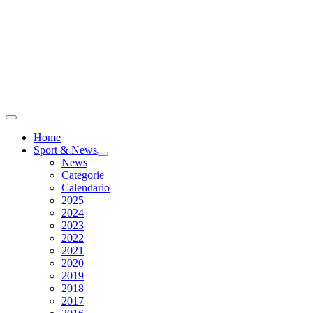
Home
Sport & News
News
Categorie
Calendario
2025
2024
2023
2022
2021
2020
2019
2018
2017