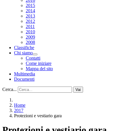
2016
2015
2014
2013
2012
2011
2010
2009
2008
Classifiche
Chi siamo
Contatti
Come iniziare
Mappa del sito
Multimedia
Documenti
Cerca...
Vai
Home
2017
Protezioni e vestiario gara
Protezioni e vestiario gara