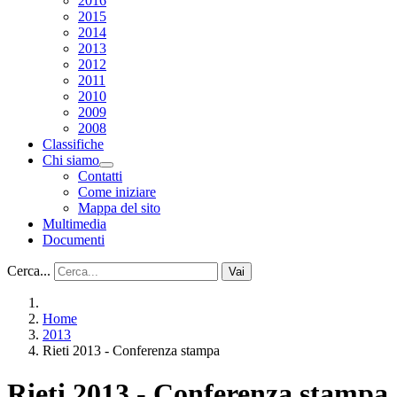
2016
2015
2014
2013
2012
2011
2010
2009
2008
Classifiche
Chi siamo
Contatti
Come iniziare
Mappa del sito
Multimedia
Documenti
Cerca...
Vai
Home
2013
Rieti 2013 - Conferenza stampa
Rieti 2013 - Conferenza stampa