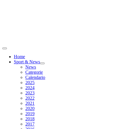
Home
Sport & News
News
Categorie
Calendario
2025
2024
2023
2022
2021
2020
2019
2018
2017