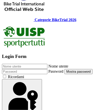
Categorie BikeTrial 2026
Login Form
Nome utente
Password
Mostra password
Ricordami