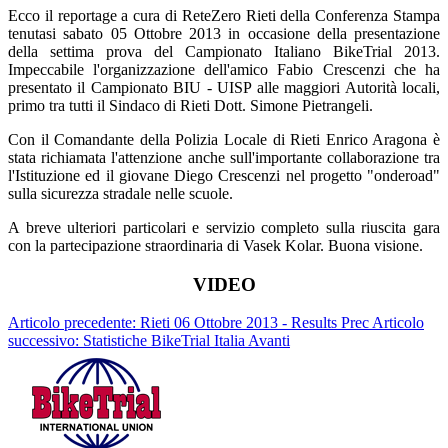
Ecco il reportage a cura di ReteZero Rieti della Conferenza Stampa
tenutasi sabato 05 Ottobre 2013 in occasione della presentazione
della settima prova del Campionato Italiano BikeTrial 2013.
Impeccabile l'organizzazione dell'amico Fabio Crescenzi che ha
presentato il Campionato BIU - UISP alle maggiori Autorità locali,
primo tra tutti il Sindaco di Rieti Dott. Simone Pietrangeli.
Con il Comandante della Polizia Locale di Rieti Enrico Aragona è
stata richiamata l'attenzione anche sull'importante collaborazione tra
l'Istituzione ed il giovane Diego Crescenzi nel progetto "onderoad"
sulla sicurezza stradale nelle scuole.
A breve ulteriori particolari e servizio completo sulla riuscita gara
con la partecipazione straordinaria di Vasek Kolar. Buona visione.
VIDEO
Articolo precedente: Rieti 06 Ottobre 2013 - Results
Prec
Articolo
successivo: Statistiche BikeTrial Italia
Avanti