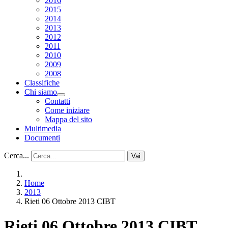
2016
2015
2014
2013
2012
2011
2010
2009
2008
Classifiche
Chi siamo
Contatti
Come iniziare
Mappa del sito
Multimedia
Documenti
Cerca...
Vai
Home
2013
Rieti 06 Ottobre 2013 CIBT
Rieti 06 Ottobre 2013 CIBT