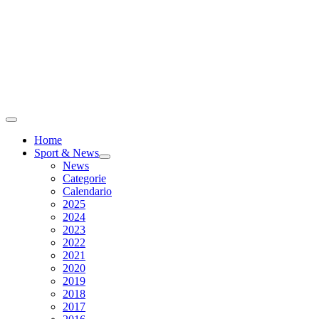
Home
Sport & News
News
Categorie
Calendario
2025
2024
2023
2022
2021
2020
2019
2018
2017