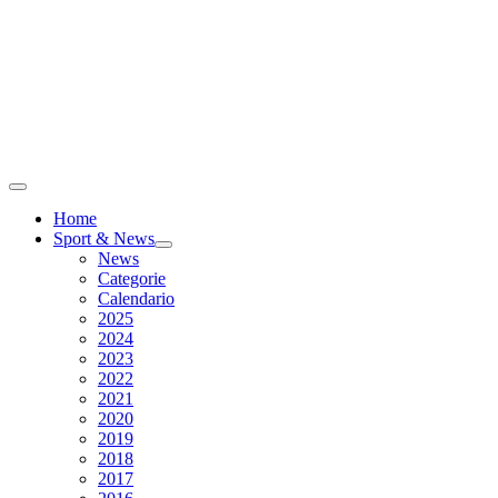
Home
Sport & News
News
Categorie
Calendario
2025
2024
2023
2022
2021
2020
2019
2018
2017