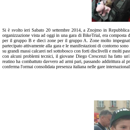
Si è svolto ieri Sabato 20 settembre 2014, a Znojmo in Repubblica
organizzazione vista ad oggi in una gara di BikeTrial, era composta d
per il gruppo B e dieci zone per il gruppo A. Zone molto impegnati
partecipato attivamente alla gara e le manifestazioni di contorno sono
su grandi massi calcarei nel sottobosco con forti disclivelli e molti p
con alcuni problemi tecnici, il giovane Diego Crescenzi ha fatto un'
reatino ha combattuto davvero ad armi pari, passando addirittura al p
conferma l'ormai consolidata presenza italiana nelle gare internaziona