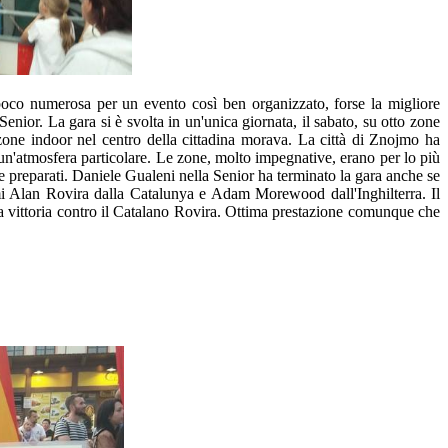
oco numerosa per un evento così ben organizzato, forse la migliore
ior. La gara si è svolta in un'unica giornata, il sabato, su otto zone
one indoor nel centro della cittadina morava. La città di Znojmo ha
 un'atmosfera particolare. Le zone, molto impegnative, erano per lo più
te preparati. Daniele Gualeni nella Senior ha terminato la gara anche se
simi Alan Rovira dalla Catalunya e Adam Morewood dall'Inghilterra. Il
la vittoria contro il Catalano Rovira. Ottima prestazione comunque che