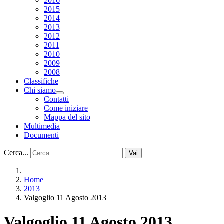
2016
2015
2014
2013
2012
2011
2010
2009
2008
Classifiche
Chi siamo
Contatti
Come iniziare
Mappa del sito
Multimedia
Documenti
Cerca...
Vai
Home
2013
Valgoglio 11 Agosto 2013
Valgoglio 11 Agosto 2013