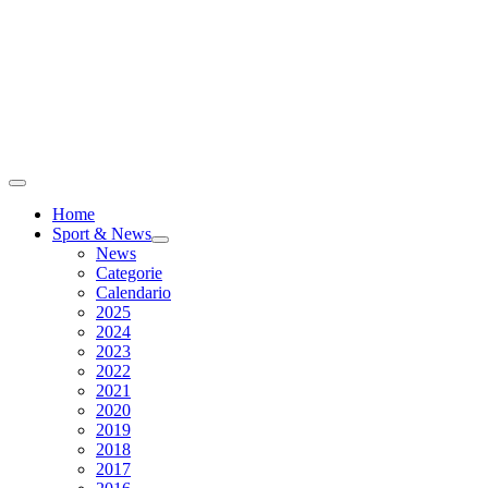
Home
Sport & News
News
Categorie
Calendario
2025
2024
2023
2022
2021
2020
2019
2018
2017