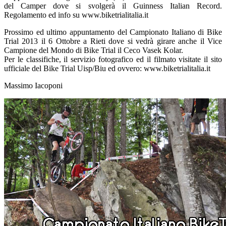
del Camper dove si svolgerà il Guinness Italian Record.
Regolamento ed info su www.biketrialitalia.it
Prossimo ed ultimo appuntamento del Campionato Italiano di Bike
Trial 2013 il 6 Ottobre a Rieti dove si vedrà girare anche il Vice
Campione del Mondo di Bike Trial il Ceco Vasek Kolar.
Per le classifiche, il servizio fotografico ed il filmato visitate il sito
ufficiale del Bike Trial Uisp/Biu ed ovvero: www.biketrialitalia.it
Massimo Iacoponi