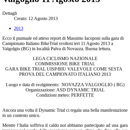
Dettagli
Creato: 12 Agosto 2013
2013
Ecco il puntuale ed atteso report di Massimo Iacoponi sulla gara di
Campionato Italiano BikeTrial svoltosi ieri 11 Agosto 2013 a
Valgolgio (BG) in località Palva di Novazza. Buona lettura.
LEGA CICLISMO NAZIONALE
COMMISSIONE BIKE TRIAL
GARA BIKE TRIAL UISP/BIU VALEVOLE COME SESTA
PROVA DEL CAMPIONATO ITALIANO 2013
Luogo e data di svolgimento: NOVAZZA VALGOGLIO ( BG)
Organizzazione: ASD DYNAMIC TRIAL
Condizioni meteo: PERFETTE
Ancora una volta il Dynamic Trial ci regala una bella manifestazione
in un contesto unico.
Mentre l’Italia soffriva il caldo noi abbiamo partecipato ad una gara