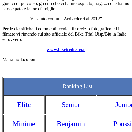
giudici di percorso, gli enti che ci hanno ospitato,i ragazzi che hanno
partecipato e le loro famiglie.
Vi saluto con un “Arrivederci al 2012”
Per le classifiche, i commenti tecnici, il servizio fotografico ed il
filmato vi rimando sul sito ufficiale del Bike Trial Uisp/Biu in Italia
ed ovvero:
www.biketrialitalia.it
Massimo Iacoponi
Ranking List
Elite
Senior
Junio
Minime
Benjamin
Pouss