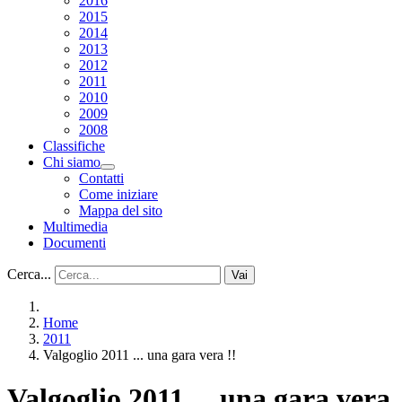
2016
2015
2014
2013
2012
2011
2010
2009
2008
Classifiche
Chi siamo
Contatti
Come iniziare
Mappa del sito
Multimedia
Documenti
Cerca...
Vai
Home
2011
Valgoglio 2011 ... una gara vera !!
Valgoglio 2011 ... una gara vera