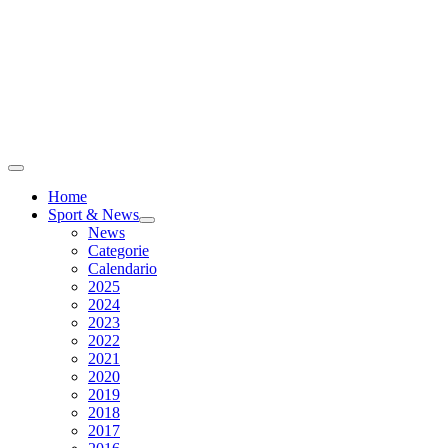
Home
Sport & News
News
Categorie
Calendario
2025
2024
2023
2022
2021
2020
2019
2018
2017