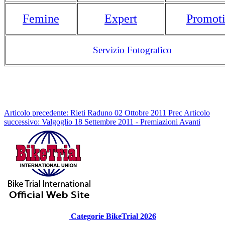
Femine
Expert
Promot
Servizio Fotografico
Articolo precedente: Rieti Raduno 02 Ottobre 2011
Prec
Articolo
successivo: Valgoglio 18 Settembre 2011 - Premiazioni
Avanti
Categorie BikeTrial 2026