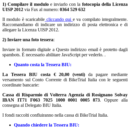
1) Compilare il modulo
e inviarlo con la
fotocopia della Licenza
UISP 2012
via Fax al numero:
0364 529 632
Il modulo è scaricabile
cliccando qui
e va compilato integralmente.
Raccomandiamo di indicare un indirizzo di posta elettronica e di
allegare la Licenza UISP 2012.
2) Inviare una foto tessera
:
Inviare in formato digitale a
Questo indirizzo email è protetto dagli
spambots. È necessario abilitare JavaScript per vederlo.
.
Quanto costa la Tessera BIU:
La Tessera BIU costa
€ 20,00 (venti)
da pagare mediante
versamento sul Conto Corrente di BikeTrial Italia con le seguenti
coordinate bancarie:
Cassa di Risparmio di Volterra Agenzia di Rosignano Solvay
IBAN IT71 F063 7025 1000 0001 0005 873
. Oppure alla
consegna al Delegato BIU Italia.
I fondi raccolti confluiranno nella cassa di BikeTrial Italia.
Quando chiedere la Tessera BIU: