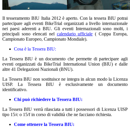
Il tesseramento BIU Italia 2012 è aperto. Con la tessera BIU potrai
partecipare agli eventi BikeTrial organizzati a livello internazionale
nei paesi aderenti a BIU. Gli eventi Internazionali sono molti, i
principali sono elencati nel
calendario ufficiale
( Coppa Europa,
Campionato Europeo, Campionato Mondiale).
Cosa è la Tessera BIU:
La Tessera BIU è un documento che permette di partecipare agli
eventi organizzati da BikeTrial International Union (BIU) e dalle
altre 41 Delegazioni Nazionali (BNU).
La Tessera BIU non sostituisce ne integra in alcun modo la Licenza
UISP. La Tessera BIU è esclusivamente un documento
identificativo.
Chi può richiedere la Tessera BIU:
La Tessera BIU verrà rilasciata a tutti i possessori di Licenza UISP
tipo 15/c o 15/f in corso di validità che ne facciano richiesta.
Come ottenere la Tessera BIU: