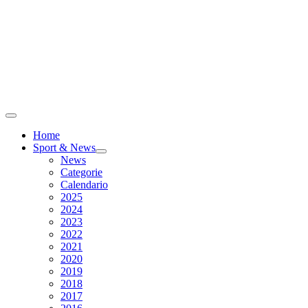
Home
Sport & News
News
Categorie
Calendario
2025
2024
2023
2022
2021
2020
2019
2018
2017