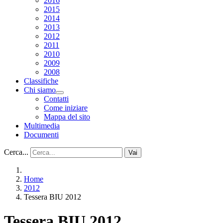
2016
2015
2014
2013
2012
2011
2010
2009
2008
Classifiche
Chi siamo
Contatti
Come iniziare
Mappa del sito
Multimedia
Documenti
Cerca...
Vai
Home
2012
Tessera BIU 2012
Tessera BIU 2012