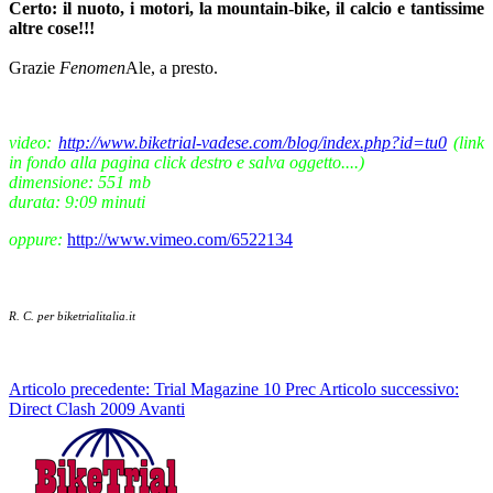
Certo: il nuoto, i motori, la mountain-bike, il calcio e tantissime
altre cose!!!
Grazie
Fenomen
Ale, a presto.
video:
http://www.biketrial-vadese.com/blog/index.php?id=tu0
(link
in fondo alla pagina click destro e salva oggetto....)
dimensione: 551 mb
durata: 9:09 minuti
oppure:
http://www.vimeo.com/6522134
R. C. per biketrialitalia.it
Articolo precedente: Trial Magazine 10
Prec
Articolo successivo:
Direct Clash 2009
Avanti