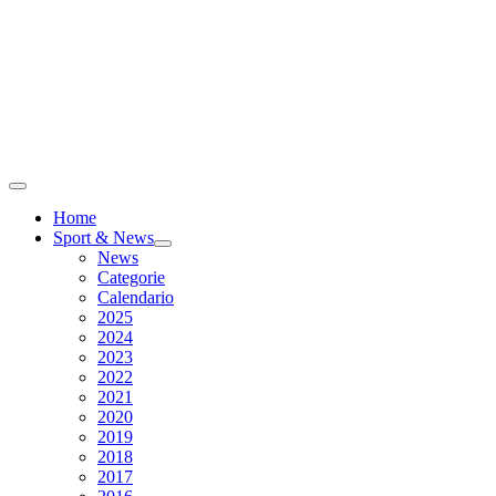
Home
Sport & News
News
Categorie
Calendario
2025
2024
2023
2022
2021
2020
2019
2018
2017