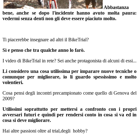
Abbastanza
bene, anche se dopo l'incidente hanno avuto molta paura:
vedermi senza denti non gli deve essere piaciuto molto.
Ti piacerebbe insegnare ad altri il BikeTrial?
Sì e penso che tra qualche anno lo farò.
I video di BikeTrial in rete? Sei anche protagonista di alcuni di essi...
Li considero una cosa utilissima per imparare nuove tecniche o
comunque per migliorare, io li guardo spessissimo e molto
volentieri.
Cosa pensi degli incontri precampionato come quello di Genova del
2009?
Utilissimi soprattutto per mettersi a confronto con i propri
avversari futuri e quindi per rendersi conto in cosa si va ed in
cosa si deve migliorare.
Hai altre passioni oltre al trial,degli hobby?