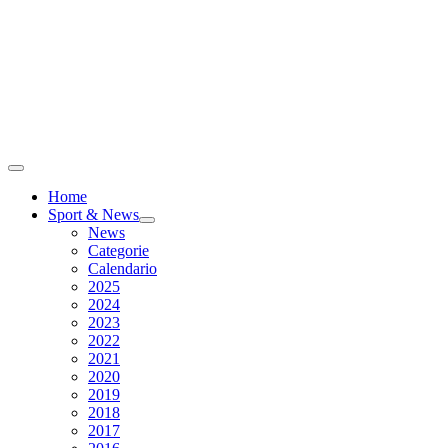
Home
Sport & News
News
Categorie
Calendario
2025
2024
2023
2022
2021
2020
2019
2018
2017