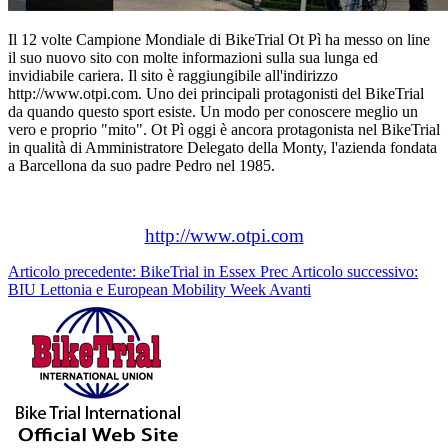
Il 12 volte Campione Mondiale di BikeTrial Ot Pì ha messo on line
il suo nuovo sito con molte informazioni sulla sua lunga ed
invidiabile cariera. Il sito è raggiungibile all'indirizzo
http://www.otpi.com. Uno dei principali protagonisti del BikeTrial
da quando questo sport esiste. Un modo per conoscere meglio un
vero e proprio "mito". Ot Pì oggi è ancora protagonista nel BikeTrial
in qualità di Amministratore Delegato della Monty, l'azienda fondata
a Barcellona da suo padre Pedro nel 1985.
http://www.otpi.com
Articolo precedente: BikeTrial in Essex
Prec
Articolo successivo:
BIU Lettonia e European Mobility Week
Avanti