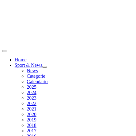
Home
Sport & News
News
Categorie
Calendario
2025
2024
2023
2022
2021
2020
2019
2018
2017