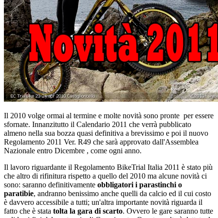
Il 2010 volge ormai al termine e molte novità sono pronte per essere
sfornate. Innanzitutto il Calendario 2011 che verrà pubblicato
almeno nella sua bozza quasi definitiva a brevissimo e poi il nuovo
Regolamento 2011 Ver. R49 che sarà approvato dall'Assemblea
Nazionale entro Dicembre , come ogni anno.
Il lavoro riguardante il Regolamento BikeTrial Italia 2011 è stato più
che altro di rifinitura rispetto a quello del 2010 ma alcune novità ci
sono: saranno definitivamente
obbligatori i parastinchi o
paratibie
, andranno benissimo anche quelli da calcio ed il cui costo
è davvero accessibile a tutti; un'altra importante novità riguarda il
fatto che è stata
tolta la gara di scarto
. Ovvero le gare saranno tutte