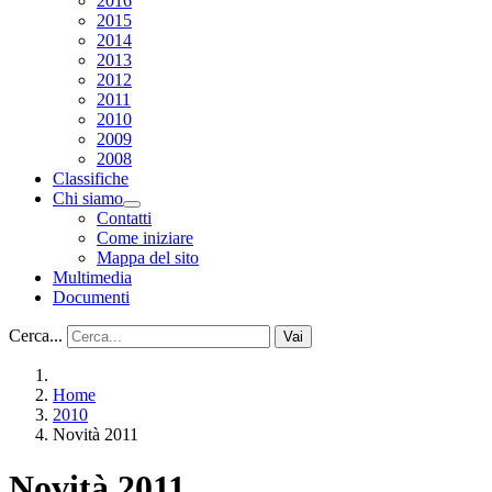
2016
2015
2014
2013
2012
2011
2010
2009
2008
Classifiche
Chi siamo
Contatti
Come iniziare
Mappa del sito
Multimedia
Documenti
Cerca...
Vai
Home
2010
Novità 2011
Novità 2011